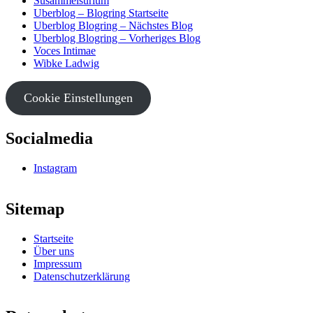
Susammelsurium
Uberblog – Blogring Startseite
Uberblog Blogring – Nächstes Blog
Uberblog Blogring – Vorheriges Blog
Voces Intimae
Wibke Ladwig
Cookie Einstellungen
Socialmedia
Instagram
Sitemap
Startseite
Über uns
Impressum
Datenschutzerklärung