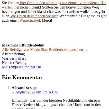
Sie können
hier Geld in den allerdings nur virtuell vorhandenen Hut
werfen
, herzlichen Dank! Sollten Sie den konventionellen Weg
bevorzugen und lieber klassisch etwas überweisen wollen, das geht
auch,
die Daten dazu finden Sie hier
. Wer mehr für Dinge ist, es gibt
auch einen
Wunschzettel
. Merci!
Maximilian Buddenbohm
Alle Beiträge von Maximilian Buddenbohm ansehen →
Beitrags-
Älterer Beitrag
Was der Fall ist
Navigation
Neuerer Beitrag
Mit Temperaturen per Du
Ein Kommentar
Alexandra
sagt:
6. August 2022 um 17:16 Uhr
Ich schick‘ was von der hiesigen Nachtkühle und ein paar
Fässer Niederschlag von „zwischen der Hitze“ rauf in den