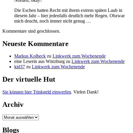
Norden, okay?
Die Eschen hatten Recht mit ihrem extrem späten Laub in
diesem Jahr – hier jedenfalls deutlich mehr Regen. Obzwar
mich deucht, noch immer nicht genug …
Kommentare sind geschlossen.
Neueste Kommentare
Markus Kolbeck
zu
Linkwerk zum Wochenende
eine Leserin aus Würzburg
zu
Linkwerk zum Wochenende
kid37
zu
Linkwerk zum Wochenende
Der virtuelle Hut
Sie können hier Trinkgeld einwerfen
. Vielen Dank!
Archiv
Archiv
Blogs