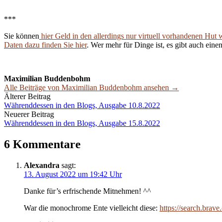
***
Sie können
hier Geld in den allerdings nur virtuell vorhandenen Hut 
Daten dazu finden Sie hier
. Wer mehr für Dinge ist, es gibt auch eine
Maximilian Buddenbohm
Alle Beiträge von Maximilian Buddenbohm ansehen →
Beitrags-
Älterer Beitrag
Währenddessen in den Blogs, Ausgabe 10.8.2022
Navigation
Neuerer Beitrag
Währenddessen in den Blogs, Ausgabe 15.8.2022
6 Kommentare
Alexandra
sagt:
13. August 2022 um 19:42 Uhr
Danke für’s erfrischende Mitnehmen! ^^
War die monochrome Ente vielleicht diese:
https://search.bra