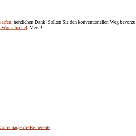
werfen
, herzlichen Dank! Sollten Sie den konventionellen Weg bevorzug
n
Wunschzettel
. Merci!
ve.com/images?q=Reiherente