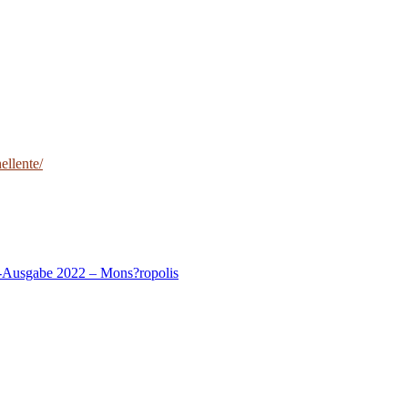
ellente/
d-Ausgabe 2022 – Mons?ropolis