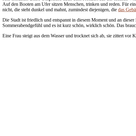
Auf den Booten am Ufer sitzen Menschen, trinken und reden. Für eine
nicht, die steht dunkel und mahnt, zumindest diejenigen, die
das Geb
Die Stadt ist friedlich und entspannt in diesem Moment und an dieser
Sommerabendgefühl und es ist kurz schön, wirklich schön. Das brauch
Eine Frau steigt aus dem Wasser und trocknet sich ab, sie zittert vor Kä