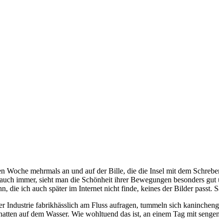
ten Woche mehrmals an und auf der Bille, die die Insel mit dem Schrebe
 auch immer, sieht man die Schönheit ihrer Bewegungen besonders gu
die ich auch später im Internet nicht finde, keines der Bilder passt. S
ndustrie fabrikhässlich am Fluss aufragen, tummeln sich kaninchengr
atten auf dem Wasser. Wie wohltuend das ist, an einem Tag mit sengen