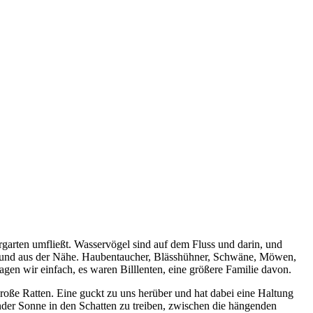
rgarten umfließt. Wasservögel sind auf dem Fluss und darin, und
t und aus der Nähe. Haubentaucher, Blässhühner, Schwäne, Möwen,
agen wir einfach, es waren Billlenten, eine größere Familie davon.
oße Ratten. Eine guckt zu uns herüber und hat dabei eine Haltung
der Sonne in den Schatten zu treiben, zwischen die hängenden