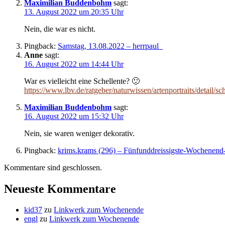
Maximilian Buddenbohm
sagt:
13. August 2022 um 20:35 Uhr
Nein, die war es nicht.
Pingback:
Samstag, 13.08.2022 – herrpaul_
Anne
sagt:
16. August 2022 um 14:44 Uhr
War es vielleicht eine Schellente? 🙂
https://www.lbv.de/ratgeber/naturwissen/artenportraits/detail/sch
Maximilian Buddenbohm
sagt:
16. August 2022 um 15:32 Uhr
Nein, sie waren weniger dekorativ.
Pingback:
krims.krams (296) – Fünfunddreissigste-Wochenen
Kommentare sind geschlossen.
Neueste Kommentare
kid37
zu
Linkwerk zum Wochenende
engl
zu
Linkwerk zum Wochenende