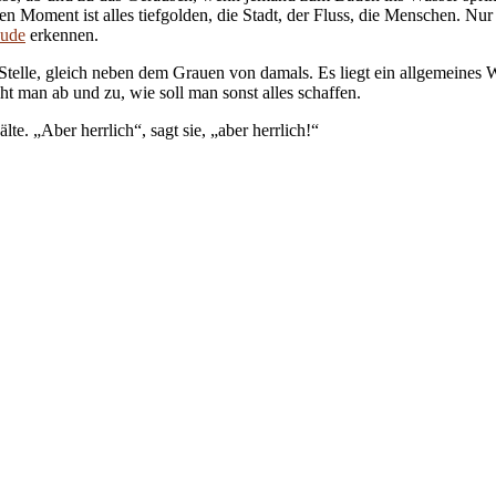
n Moment ist alles tiefgolden, die Stadt, der Fluss, die Menschen. Nu
äude
erkennen.
 Stelle, gleich neben dem Grauen von damals. Es liegt ein allgemeines 
t man ab und zu, wie soll man sonst alles schaffen.
lte. „Aber herrlich“, sagt sie, „aber herrlich!“