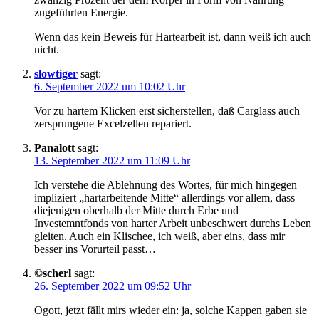
zugeführten Energie.
Wenn das kein Beweis für Hartearbeit ist, dann weiß ich auch
nicht.
slowtiger
sagt:
6. September 2022 um 10:02 Uhr
Vor zu hartem Klicken erst sicherstellen, daß Carglass auch
zersprungene Excelzellen repariert.
Panalott
sagt:
13. September 2022 um 11:09 Uhr
Ich verstehe die Ablehnung des Wortes, für mich hingegen
impliziert „hartarbeitende Mitte“ allerdings vor allem, dass
diejenigen oberhalb der Mitte durch Erbe und
Investemntfonds von harter Arbeit unbeschwert durchs Leben
gleiten. Auch ein Klischee, ich weiß, aber eins, dass mir
besser ins Vorurteil passt…
©scherl
sagt:
26. September 2022 um 09:52 Uhr
Ogott, jetzt fällt mirs wieder ein: ja, solche Kappen gaben sie