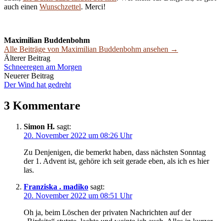
auch einen
Wunschzettel
. Merci!
Maximilian Buddenbohm
Alle Beiträge von Maximilian Buddenbohm ansehen →
Beitrags-
Älterer Beitrag
Schneeregen am Morgen
Navigation
Neuerer Beitrag
Der Wind hat gedreht
3 Kommentare
Simon H.
sagt:
20. November 2022 um 08:26 Uhr
Zu Denjenigen, die bemerkt haben, dass nächsten Sonntag
der 1. Advent ist, gehöre ich seit gerade eben, als ich es hier
las.
Franziska . madiko
sagt:
20. November 2022 um 08:51 Uhr
Oh ja, beim Löschen der privaten Nachrichten auf der