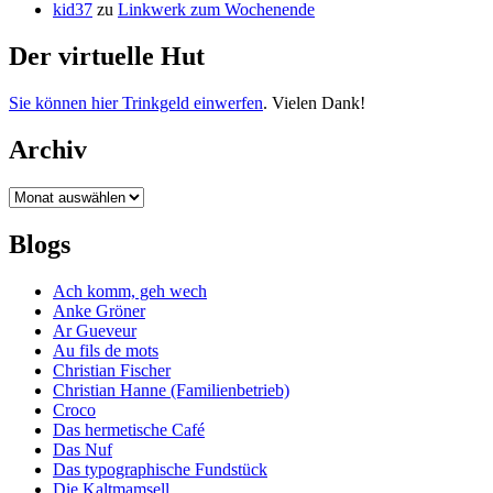
kid37
zu
Linkwerk zum Wochenende
Der virtuelle Hut
Sie können hier Trinkgeld einwerfen
. Vielen Dank!
Archiv
Archiv
Blogs
Ach komm, geh wech
Anke Gröner
Ar Gueveur
Au fils de mots
Christian Fischer
Christian Hanne (Familienbetrieb)
Croco
Das hermetische Café
Das Nuf
Das typographische Fundstück
Die Kaltmamsell