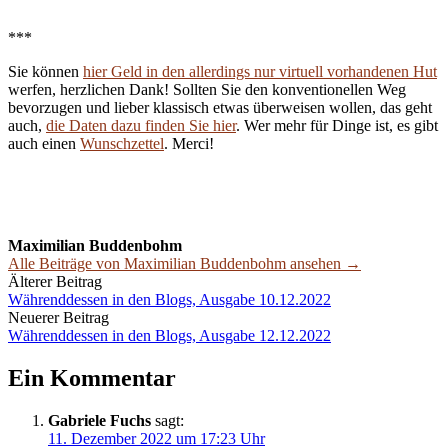
***
Sie können
hier Geld in den allerdings nur virtuell vorhandenen Hut
werfen, herzlichen Dank! Sollten Sie den konventionellen Weg
bevorzugen und lieber klassisch etwas überweisen wollen, das geht
auch,
die Daten dazu finden Sie hier
. Wer mehr für Dinge ist, es gibt
auch einen
Wunschzettel
. Merci!
Maximilian Buddenbohm
Alle Beiträge von Maximilian Buddenbohm ansehen →
Beitrags-
Älterer Beitrag
Währenddessen in den Blogs, Ausgabe 10.12.2022
Navigation
Neuerer Beitrag
Währenddessen in den Blogs, Ausgabe 12.12.2022
Ein Kommentar
Gabriele Fuchs
sagt:
11. Dezember 2022 um 17:23 Uhr