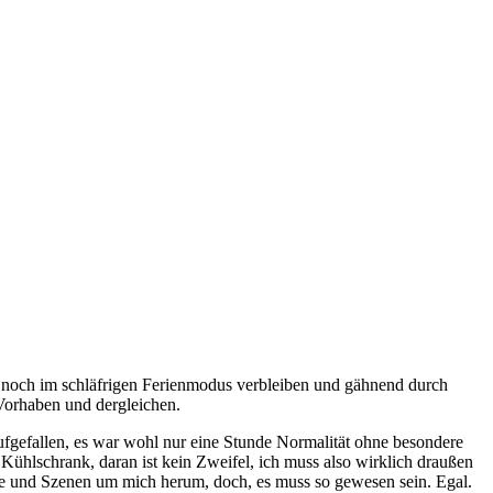
e noch im schläfrigen Ferienmodus verbleiben und gähnend durch
Vorhaben und dergleichen.
ufgefallen, es war wohl nur eine Stunde Normalität ohne besondere
 Kühlschrank, daran ist kein Zweifel, ich muss also wirklich draußen
nge und Szenen um mich herum, doch, es muss so gewesen sein. Egal.