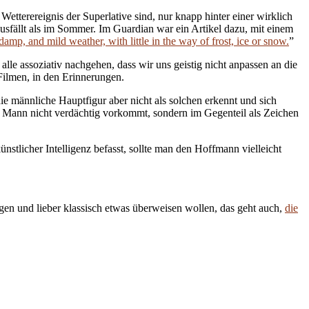
Wetterereignis der Superlative sind, nur knapp hinter einer wirklich
ausfällt als im Sommer. Im Guardian war ein Artikel dazu, mit einem
 damp, and mild weather, with little in the way of frost, ice or snow.
”
alle assoziativ nachgehen, dass wir uns geistig nicht anpassen an die
Filmen, in den Erinnerungen.
e männliche Hauptfigur aber nicht als solchen erkennt und sich
em Mann nicht verdächtig vorkommt, sondern im Gegenteil als Zeichen
stlicher Intelligenz befasst, sollte man den Hoffmann vielleicht
en und lieber klassisch etwas überweisen wollen, das geht auch,
die