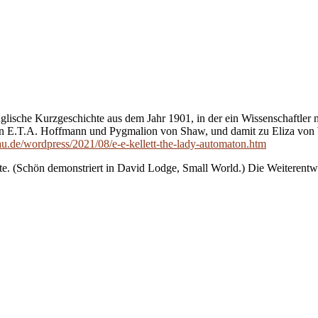
che Kurzgeschichte aus dem Jahr 1901, in der ein Wissenschaftler neb
 E.T.A. Hoffmann und Pygmalion von Shaw, und damit zu Eliza von W
au.de/wordpress/2021/08/e-e-kellett-the-lady-automaton.htm
ollte. (Schön demonstriert in David Lodge, Small World.) Die Weiteren