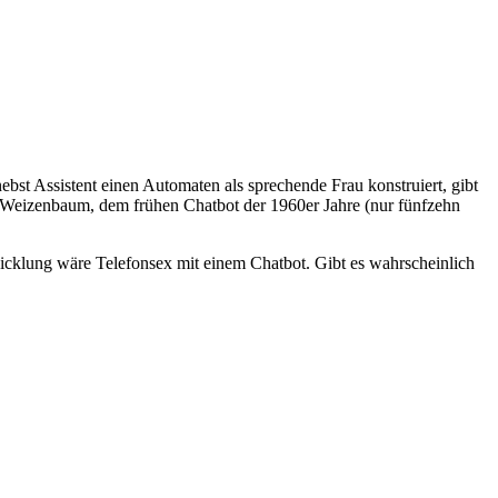
st Assistent einen Automaten als sprechende Frau konstruiert, gibt
eizenbaum, dem frühen Chatbot der 1960er Jahre (nur fünfzehn
twicklung wäre Telefonsex mit einem Chatbot. Gibt es wahrscheinlich