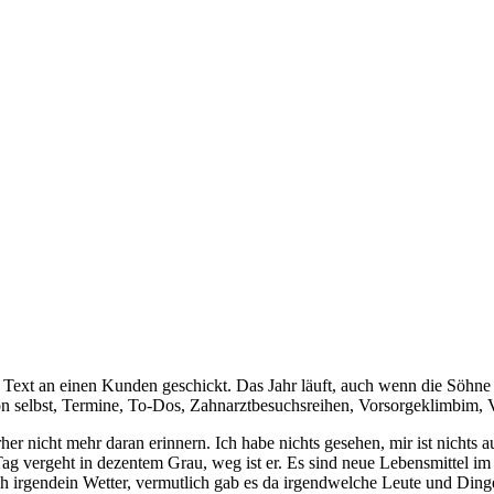
e Text an einen Kunden geschickt. Das Jahr läuft, auch wenn die Söhn
von selbst, Termine, To-Dos, Zahnarztbesuchsreihen, Vorsorgeklimbim, 
r nicht mehr daran erinnern. Ich habe nichts gesehen, mir ist nichts a
Tag vergeht in dezentem Grau, weg ist er. Es sind neue Lebensmittel im
auch irgendein Wetter, vermutlich gab es da irgendwelche Leute und Di