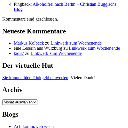
Pingback:
Alkoholfrei nach Berlin – Christian Buggischs
Blog
Kommentare sind geschlossen.
Neueste Kommentare
Markus Kolbeck
zu
Linkwerk zum Wochenende
eine Leserin aus Würzburg
zu
Linkwerk zum Wochenende
kid37
zu
Linkwerk zum Wochenende
Der virtuelle Hut
Sie können hier Trinkgeld einwerfen
. Vielen Dank!
Archiv
Archiv
Blogs
Ach komm, geh wech