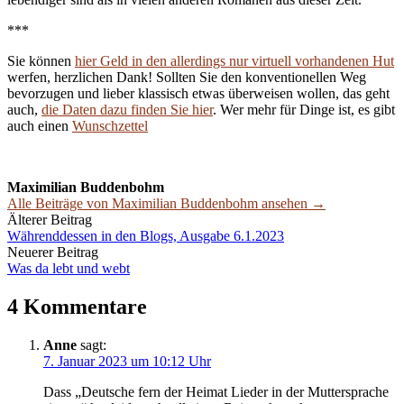
***
Sie können
hier Geld in den allerdings nur virtuell vorhandenen Hut
werfen, herzlichen Dank! Sollten Sie den konventionellen Weg
bevorzugen und lieber klassisch etwas überweisen wollen, das geht
auch,
die Daten dazu finden Sie hier
. Wer mehr für Dinge ist, es gibt
auch einen
Wunschzettel
Maximilian Buddenbohm
Alle Beiträge von Maximilian Buddenbohm ansehen →
Beitrags-
Älterer Beitrag
Währenddessen in den Blogs, Ausgabe 6.1.2023
Navigation
Neuerer Beitrag
Was da lebt und webt
4 Kommentare
Anne
sagt:
7. Januar 2023 um 10:12 Uhr
Dass „Deutsche fern der Heimat Lieder in der Muttersprache