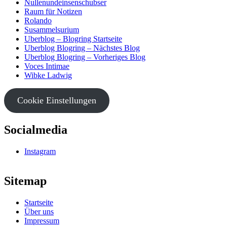
Nullenundeinsenschubser
Raum für Notizen
Rolando
Susammelsurium
Uberblog – Blogring Startseite
Uberblog Blogring – Nächstes Blog
Uberblog Blogring – Vorheriges Blog
Voces Intimae
Wibke Ladwig
Cookie Einstellungen
Socialmedia
Instagram
Sitemap
Startseite
Über uns
Impressum