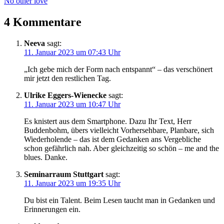
No other love
4 Kommentare
Neeva
sagt:
11. Januar 2023 um 07:43 Uhr
„Ich gebe mich der Form nach entspannt“ – das verschönert
mir jetzt den restlichen Tag.
Ulrike Eggers-Wienecke
sagt:
11. Januar 2023 um 10:47 Uhr
Es knistert aus dem Smartphone. Dazu Ihr Text, Herr
Buddenbohm, übers vielleicht Vorhersehbare, Planbare, sich
Wiederholende – das ist dem Gedanken ans Vergebliche
schon gefährlich nah. Aber gleichzeitig so schön – me and the
blues. Danke.
Seminarraum Stuttgart
sagt:
11. Januar 2023 um 19:35 Uhr
Du bist ein Talent. Beim Lesen taucht man in Gedanken und
Erinnerungen ein.