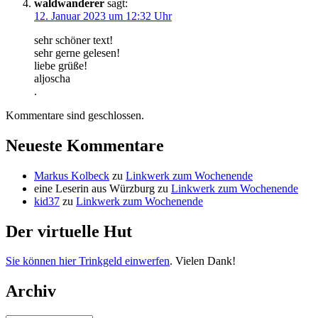
waldwanderer
sagt:
12. Januar 2023 um 12:32 Uhr
sehr schöner text!
sehr gerne gelesen!
liebe grüße!
aljoscha
.
Kommentare sind geschlossen.
Neueste Kommentare
Markus Kolbeck
zu
Linkwerk zum Wochenende
eine Leserin aus Würzburg
zu
Linkwerk zum Wochenende
kid37
zu
Linkwerk zum Wochenende
Der virtuelle Hut
Sie können hier Trinkgeld einwerfen
. Vielen Dank!
Archiv