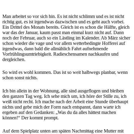
Man arbeitet so vor sich hin. Es ist nicht schlimm und es ist nicht
richtig gut, es ist irgendwas dazwischen und es geht auch vorbei.
Ein Drittel des Monats bereits. Gleich ist es schon die Hälfte, gleich
war das der Januar, kaum passt man einmal kurz nicht auf. Dann
noch der Februar, auch so ein Lästling im Kalender. Ab März sicher
schon wieder die vage und vor allem wetterbedingte Hofferei auf
irgendwas, dann bald die allmählich Fahrt aufnehmende
Vorfrühlingsumtriebigkeit. Radieschensamen nachkaufen und
dergleichen.
So wird es wohl kommen. Das ist so weit halbwegs planbar, wenn
schon sonst nichts.
Ich bin allein in der Wohnung, alle sind ausgeflogen und bleiben
den ganzen Tag weg. Ich sehe mich um, ich höre der Stille zu, ich
weiß nicht recht. Ich mache nach der Arbeit eine Stunde überhaupt
nichts und gebe mich der Form nach entspannt, dann warte ich
ergeben auf den Gedanken: „Was du da alles hättest machen
können!“ Der kommt prompt.
Auf dem Spielplatz unten am späten Nachmittag eine Mutter mit