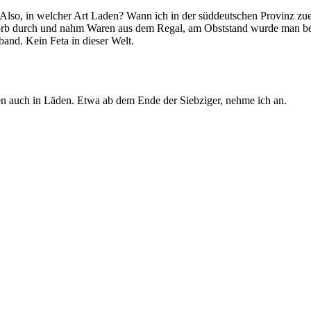
 Also, in welcher Art Laden? Wann ich in der süddeutschen Provinz zuer
orb durch und nahm Waren aus dem Regal, am Obststand wurde man bed
band. Kein Feta in dieser Welt.
en auch in Läden. Etwa ab dem Ende der Siebziger, nehme ich an.