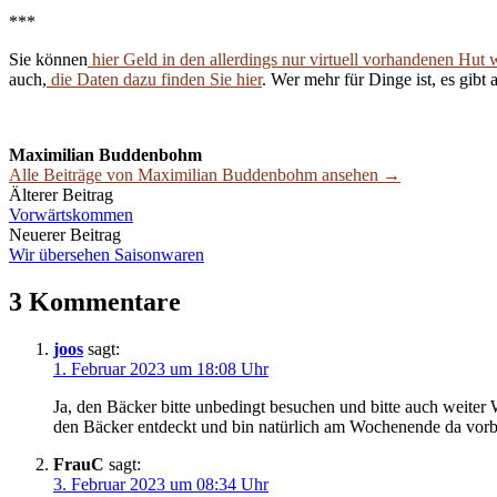
***
Sie können
hier Geld in den allerdings nur virtuell vorhandenen Hut 
auch,
die Daten dazu finden Sie hier
. Wer mehr für Dinge ist, es gibt 
Maximilian Buddenbohm
Alle Beiträge von Maximilian Buddenbohm ansehen →
Beitrags-
Älterer Beitrag
Vorwärtskommen
Navigation
Neuerer Beitrag
Wir übersehen Saisonwaren
3 Kommentare
joos
sagt:
1. Februar 2023 um 18:08 Uhr
Ja, den Bäcker bitte unbedingt besuchen und bitte auch weite
den Bäcker entdeckt und bin natürlich am Wochenende da vorb
FrauC
sagt:
3. Februar 2023 um 08:34 Uhr