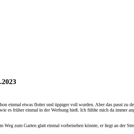
.2023
n einmal etwas flotter und üppiger voll wurden. Aber das passt zu den
wie es früher einmal in der Werbung hieß. Ich fühlte mich da immer ang
em Weg zum Garten glatt einmal vorbeisehen könnte, er liegt an der Stre