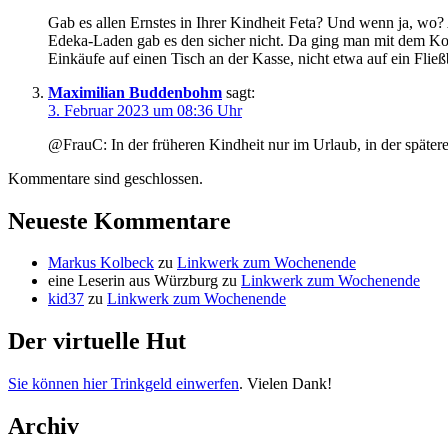
Gab es allen Ernstes in Ihrer Kindheit Feta? Und wenn ja, wo?
Edeka-Laden gab es den sicher nicht. Da ging man mit dem K
Einkäufe auf einen Tisch an der Kasse, nicht etwa auf ein Fließ
Maximilian Buddenbohm
sagt:
3. Februar 2023 um 08:36 Uhr
@FrauC: In der früheren Kindheit nur im Urlaub, in der später
Kommentare sind geschlossen.
Neueste Kommentare
Markus Kolbeck
zu
Linkwerk zum Wochenende
eine Leserin aus Würzburg
zu
Linkwerk zum Wochenende
kid37
zu
Linkwerk zum Wochenende
Der virtuelle Hut
Sie können hier Trinkgeld einwerfen
. Vielen Dank!
Archiv