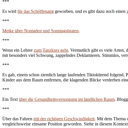
***
Es wird
für das Schöffenamt
geworben, und es gibt dazu noch einen
***
Meike über Nomaden und Sonntagsbraten
.
***
Wenn ein Lehrer
zum Tanzkurs geht
. Vermutlich gibt es viele Arten
mit besonders viel Schwung, zappelndes Deklamieren. Stimmlos, verste
***
Es gab, einem schon ziemlich lange laufenden Tiktokttrend folgend, 
Kinder aus dem Raum entfernen, die klagenden Blicke verderben einem 
***
Ein Text
über die Gesundheitsversorgung im ländlichen Raum
. Blogg
***
Über das Fahren
mit der richtigen Geschwindigkeit
. Mit dem Thema da
vergleichsweise einsame Position geworden. Siehe in diesem Kontext 