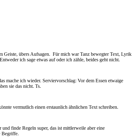
n im Geiste, übers Aufsagen. Für mich war Tanz bewegter Text, Lyrik
ntweder ich sage etwas auf oder ich zähle, beides geht nicht.
das mache ich wieder. Serviervorschlag: Vor dem Essen etwaige
en sie das nicht. Ts.
önnte vermutlich einen erstaunlich ähnlichen Text schreiben.
und finde Regeln super, das ist mittlerweile aber eine
 Begriffe.