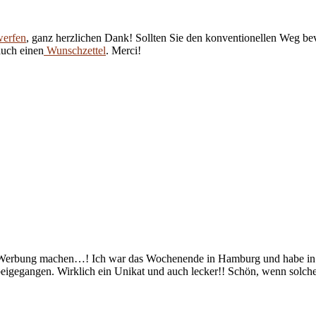
werfen
, ganz herzlichen Dank! Sollten Sie den konventionellen Weg be
auch einen
Wunschzettel
. Merci!
r Werbung machen…! Ich war das Wochenende in Hamburg und habe in de
eigegangen. Wirklich ein Unikat und auch lecker!! Schön, wenn solch