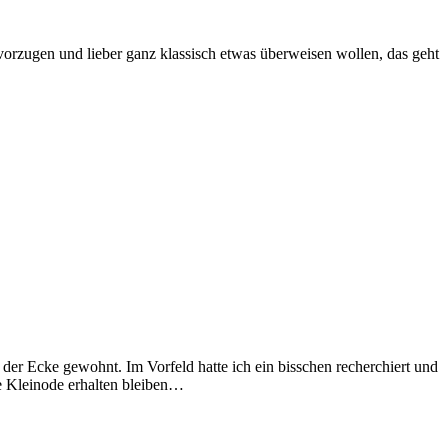
vorzugen und lieber ganz klassisch etwas überweisen wollen, das geht
r Ecke gewohnt. Im Vorfeld hatte ich ein bisschen recherchiert und
e Kleinode erhalten bleiben…