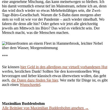
eine angenehme Mischung, das kann meinetwegen so bleiben. Ich
bin damit vermutlich erneut tief im Mainstream, nehme ich an, denn
das wird doch wieder so etwas Mehrheitsfähiges sein, die Zwei-
Tage-Büro-Gesellschaft. Warum die S-Bahn dann morgens aber
stets so voll ist wie vor der Pandemie – auch wieder rätselhaft. Wo
fahren die denn alle hin? Oder gehen wir jetzt alle gleichzeitig
jeweils am Mittwoch ins Büro? Das wird es vielleicht sein. Der
Mensch macht, was die Menschen machen.
***
Sie können
hier Geld in den allerdings nur virtuell vorhandenen Hut
werfen, herzlichen Dank! Sollten Sie den konventionellen Weg
bevorzugen und lieber klassisch etwas überweisen wollen, das geht
auch,
die Daten dazu finden Sie hier
. Wer mehr für Dinge ist, es gibt
auch einen
Wunschzettel
.
Maximilian Buddenbohm
Alle Beiträge von Maximilian Buddenbohm ansehen →