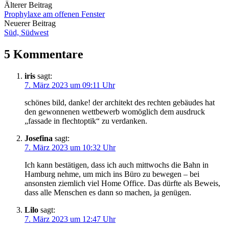
Beitrags-
Älterer Beitrag
Prophylaxe am offenen Fenster
Navigation
Neuerer Beitrag
Süd, Südwest
5 Kommentare
iris
sagt:
7. März 2023 um 09:11 Uhr
schönes bild, danke! der architekt des rechten gebäudes hat
den gewonnenen wettbewerb womöglich dem ausdruck
„fassade in flechtoptik“ zu verdanken.
Josefina
sagt:
7. März 2023 um 10:32 Uhr
Ich kann bestätigen, dass ich auch mittwochs die Bahn in
Hamburg nehme, um mich ins Büro zu bewegen – bei
ansonsten ziemlich viel Home Office. Das dürfte als Beweis,
dass alle Menschen es dann so machen, ja genügen.
Lilo
sagt:
7. März 2023 um 12:47 Uhr