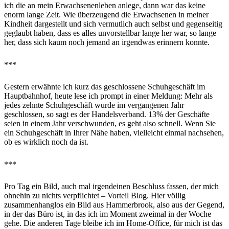
ich die an mein Erwachsenenleben anlege, dann war das keine
enorm lange Zeit. Wie überzeugend die Erwachsenen in meiner
Kindheit dargestellt und sich vermutlich auch selbst und gegenseitig
geglaubt haben, dass es alles unvorstellbar lange her war, so lange
her, dass sich kaum noch jemand an irgendwas erinnern konnte.
***
Gestern erwähnte ich kurz das geschlossene Schuhgeschäft im
Hauptbahnhof, heute lese ich prompt in einer Meldung: Mehr als
jedes zehnte Schuhgeschäft wurde im vergangenen Jahr
geschlossen, so sagt es der Handelsverband. 13% der Geschäfte
seien in einem Jahr verschwunden, es geht also schnell. Wenn Sie
ein Schuhgeschäft in Ihrer Nähe haben, vielleicht einmal nachsehen,
ob es wirklich noch da ist.
***
Pro Tag ein Bild, auch mal irgendeinen Beschluss fassen, der mich
ohnehin zu nichts verpflichtet – Vorteil Blog. Hier völlig
zusammenhanglos ein Bild aus Hammerbrook, also aus der Gegend,
in der das Büro ist, in das ich im Moment zweimal in der Woche
gehe. Die anderen Tage bleibe ich im Home-Office, für mich ist das