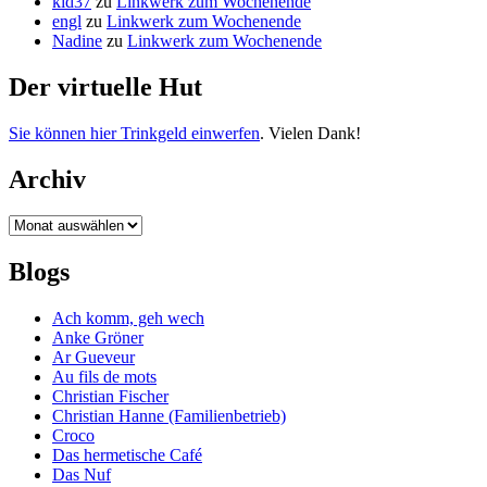
kid37
zu
Linkwerk zum Wochenende
engl
zu
Linkwerk zum Wochenende
Nadine
zu
Linkwerk zum Wochenende
Der virtuelle Hut
Sie können hier Trinkgeld einwerfen
. Vielen Dank!
Archiv
Archiv
Blogs
Ach komm, geh wech
Anke Gröner
Ar Gueveur
Au fils de mots
Christian Fischer
Christian Hanne (Familienbetrieb)
Croco
Das hermetische Café
Das Nuf