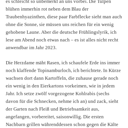
es schleicht so unbemerkt an uns vorbei. Die Tulpen
blühen immerhin rot neben dem Blau der
Traubenhyazinthen, diese paar Farbflecke sieht man auch
ohne die Sonne, sie müssen uns reichen für ein wenig
gehobene Laune. Aber die deutsche Frühlingslyrik, ich
lese am Abend noch etwas nach – es ist alles nicht recht
anwendbar im Jahr 2023.
Die Herzdame mäht Rasen, ich schaufele Erde ins immer
noch klaffende Topinamburloch, ich berichtete. In Kürze
wachsen dort dann Kartoffeln, die zuhause gerade noch
ein wenig in den Eierkartons vorkeimen, wie in jedem
Jahr. Ich setze zwölf vorgezogene Kohlrabis (sechs
davon für die Schnecken, nehme ich an) und zack, sieht
der Garten nach Fleiß und Betriebsamkeit aus,
angefangen, vorbereitet, saisonwillig. Die ersten
Nachbarn grillen währenddessen schon gegen die Kälte