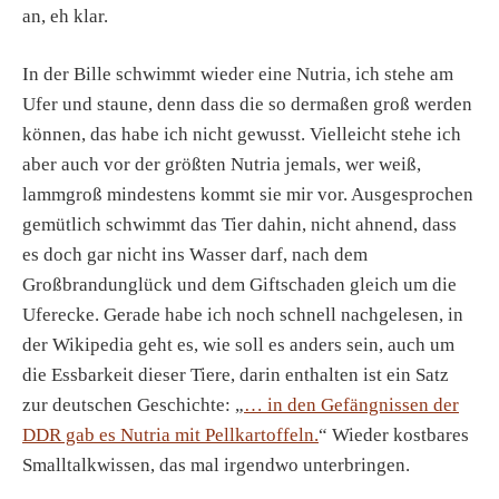
an, eh klar.
In der Bille schwimmt wieder eine Nutria, ich stehe am
Ufer und staune, denn dass die so dermaßen groß werden
können, das habe ich nicht gewusst. Vielleicht stehe ich
aber auch vor der größten Nutria jemals, wer weiß,
lammgroß mindestens kommt sie mir vor. Ausgesprochen
gemütlich schwimmt das Tier dahin, nicht ahnend, dass
es doch gar nicht ins Wasser darf, nach dem
Großbrandunglück und dem Giftschaden gleich um die
Uferecke. Gerade habe ich noch schnell nachgelesen, in
der Wikipedia geht es, wie soll es anders sein, auch um
die Essbarkeit dieser Tiere, darin enthalten ist ein Satz
zur deutschen Geschichte: „
… in den Gefängnissen der
DDR gab es Nutria mit Pellkartoffeln.
“ Wieder kostbares
Smalltalkwissen, das mal irgendwo unterbringen.