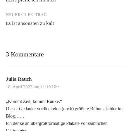
Navigation
NEUERER BEITRAG
Es ist ansonsten zu kalt
3 Kommentare
Julia Rauch
18. April 2023 um 11:19 Uhr
„Kommt Zeit, kommt Rauke.“
Dieser Gedanke verdient eine (noch) größere Bühne als hier im
Blog……
Ich denke an übergroßformatige Plakate vor sämtlichen
Gärtnereien.