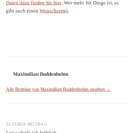
Daten dazu finden Sie hier
. Wer mehr für Dinge ist, es
gibt auch einen
Wunschzettel
.
Maximilian Buddenbohm
Alle Beiträge von Maximilian Buddenbohm ansehen →
ÄLTERER BEITRAG
Beitrags-
Leise pfeife ich fröhlich