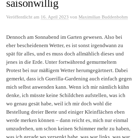
saisonwillig
Veröffentlicht
am
16. April 2023
von
Maximilian Buddenbohm
Dennoch am Sonnabend im Garten gewesen. Also bei
eher bescheidenem Wetter, es ist sonst irgendwann zu
spät für alles, und es muss doch allmählich dieses und
jenes in die Erde. Unter fortwährend gemurmeltem
Protest bei nur mäßigem Wetter herumgegärtnert. Dabei
gemerkt, dass ich Guerilla-Gardening auch einfach gegen
mich selbst anwenden kann. Wenn ich mir nämlich kühn
denke, ich müsste keine Schildchen aufstellen, was ich
wo genau gesät habe, weil ich mir doch wohl die
Bestellung dreier Beete und einiger Kleinflächen eben
werde merken können – dann reicht es, mich nur einmal
umzudrehen, um schon keinen Schimmer mehr zu haben,
was ich gerade wo versenkt habe, was war links, was war