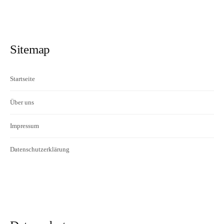
Sitemap
Startseite
Über uns
Impressum
Datenschutzerklärung