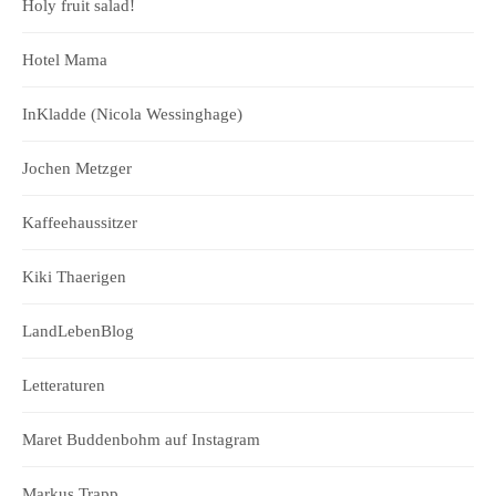
Holy fruit salad!
Hotel Mama
InKladde (Nicola Wessinghage)
Jochen Metzger
Kaffeehaussitzer
Kiki Thaerigen
LandLebenBlog
Letteraturen
Maret Buddenbohm auf Instagram
Markus Trapp