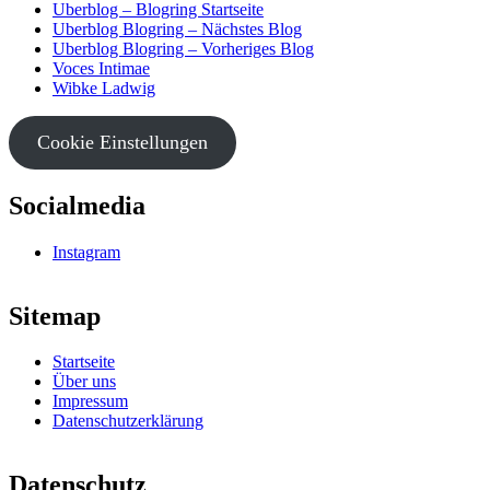
Uberblog – Blogring Startseite
Uberblog Blogring – Nächstes Blog
Uberblog Blogring – Vorheriges Blog
Voces Intimae
Wibke Ladwig
Cookie Einstellungen
Socialmedia
Instagram
Sitemap
Startseite
Über uns
Impressum
Datenschutzerklärung
Datenschutz