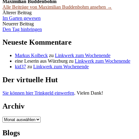
Maximilian Buddenbohm
Alle Beiträge von Maximilian Buddenbohm ansehen →
Beitrags-
Älterer Beitrag
Im Garten gewesen
Navigation
Neuerer Beitrag
Den Tag hinbringen
Neueste Kommentare
Markus Kolbeck
zu
Linkwerk zum Wochenende
eine Leserin aus Würzburg
zu
Linkwerk zum Wochenende
kid37
zu
Linkwerk zum Wochenende
Der virtuelle Hut
Sie können hier Trinkgeld einwerfen
. Vielen Dank!
Archiv
Archiv
Blogs