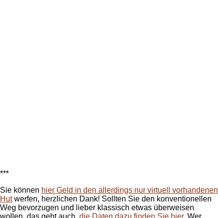
***
Sie können
hier Geld in den allerdings nur virtuell vorhandenen
Hut
werfen, herzlichen Dank! Sollten Sie den konventionellen
Weg bevorzugen und lieber klassisch etwas überweisen
wollen, das geht auch,
die Daten dazu finden Sie hier
. Wer