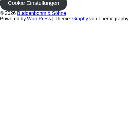
Cookie Einstellungen
© 2026
Buddenbohm & Söhne
Powered by
WordPress
|
Theme:
Graphy
von Themegraphy