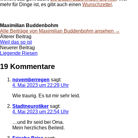
mehr für Dinge ist, es gibt auch einen
Wunschzettel
.
Maximilian Buddenbohm
Alle Beiträge von Maximilian Buddenbohm ansehen →
Beitrags-
Älterer Beitrag
Weil das so ist
Navigation
Neuerer Beitrag
Liegende Riesen
19 Kommentare
novemberregen
sagt:
4. Mai 2023 um 22:29 Uhr
Wie traurig. Es tut mir sehr leid.
Stadtneurotiker
sagt:
4. Mai 2023 um 22:54 Uhr
…und Ihr seid bei Oma.
Mein herzliches Beileid.