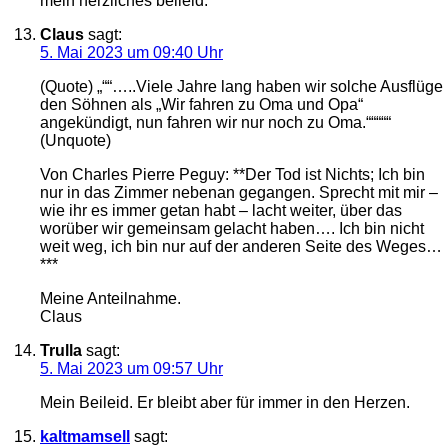
mein herzliches beileid.
Claus
sagt:
5. Mai 2023 um 09:40 Uhr
(Quote) „““…..Viele Jahre lang haben wir solche Ausflüge
den Söhnen als „Wir fahren zu Oma und Opa“
angekündigt, nun fahren wir nur noch zu Oma.“““““
(Unquote)
Von Charles Pierre Peguy: **Der Tod ist Nichts; Ich bin
nur in das Zimmer nebenan gegangen. Sprecht mit mir –
wie ihr es immer getan habt – lacht weiter, über das
worüber wir gemeinsam gelacht haben…. Ich bin nicht
weit weg, ich bin nur auf der anderen Seite des Weges…
***
Meine Anteilnahme.
Claus
Trulla
sagt:
5. Mai 2023 um 09:57 Uhr
Mein Beileid. Er bleibt aber für immer in den Herzen.
kaltmamsell
sagt: