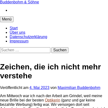
Springe
Buddenbohm & Söhne
zum
Instagram
Inhalt
Menü
Start
Über uns
Datenschutzerklärung
Impressum
Suchen
nach:
Zeichen, die ich nicht mehr
verstehe
Veröffentlicht
am
4. Mai 2023
von
Maximilian Buddenbohm
Am Mittwoch war ich nach der Arbeit am Grindel, weil meine
neue Brille bei der besten
Optikerin
(ganz und gar keine
bezahlte Werbung) fertig war. Wir versorgen dort seit