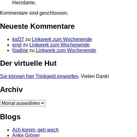
Herzdame.
Kommentare sind geschlossen.
Neueste Kommentare
kid37
zu
Linkwerk zum Wochenende
engl
zu
Linkwerk zum Wochenende
Nadine
zu
Linkwerk zum Wochenende
Der virtuelle Hut
Sie können hier Trinkgeld einwerfen
. Vielen Dank!
Archiv
Archiv
Blogs
Ach komm, geh wech
Anke Gröner