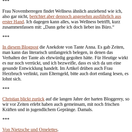
***
Frau Novemberregen findet Wellness ähnlich anziehend wie ich,
also gar nicht,
berichtet aber dennoch angenehm ausführlich aus
erster Hand
. Ich dagegen kann alles, was Wellness betrifft, kurz
zusammenfassen mit: „Dann gehe ich doch lieber ins Büro.“
***
In diesem Blogpost
die Anekdote von Tante Anna. Es gab Zeiten,
man kann das literarisch umfangreich belegen, in denen das
Verhalten der Tante als ehrwürdig gegolten hätte. Für Heutige wirkt
es nur noch verrückt, und ich bezweifle, dass es sich da um eine
gesunde Entwicklung handelt. Im Artikel drüben auch Frau
Herzbruch verlinkt, zum Elterngeld, bitte auch dort entlang lesen, es
lohnt sich.
***
Christian blickt zurück
auf die langen Jahre der harten Bloggerey, so
wir vor Zeiten erlebt haben auch gemeinsam, mit noch frischen
Kräften und in jugendlichem Gepränge. Damals.
***
Von Nietzsche und Omelettes
.