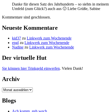
Danke für diesen Satz des Jahrhunderts – so siehts in meinem
Umfeld (zum Glück?) auch aus 🙂 Liebe Grüße, Sabine
Kommentare sind geschlossen.
Neueste Kommentare
kid37
zu
Linkwerk zum Wochenende
engl
zu
Linkwerk zum Wochenende
Nadine
zu
Linkwerk zum Wochenende
Der virtuelle Hut
Sie können hier Trinkgeld einwerfen
. Vielen Dank!
Archiv
Archiv
Blogs
Ach komm, geh wech