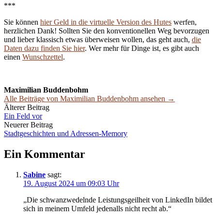
***
Sie können
hier Geld in die virtuelle Version des Hutes
werfen,
herzlichen Dank! Sollten Sie den konventionellen Weg bevorzugen
und lieber klassisch etwas überweisen wollen, das geht auch,
die
Daten dazu finden Sie hier
. Wer mehr für Dinge ist, es gibt auch
einen
Wunschzettel
.
Maximilian Buddenbohm
Alle Beiträge von Maximilian Buddenbohm ansehen →
Beitrags-
Älterer Beitrag
Ein Feld vor
Navigation
Neuerer Beitrag
Stadtgeschichten und Adressen-Memory
Ein Kommentar
Sabine
sagt:
19. August 2024 um 09:03 Uhr
„Die schwanzwedelnde Leistungsgeilheit von LinkedIn bildet
sich in meinem Umfeld jedenalls nicht recht ab.“