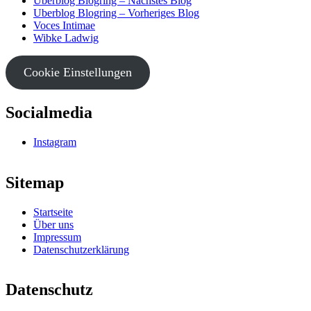
Uberblog Blogring – Nächstes Blog
Uberblog Blogring – Vorheriges Blog
Voces Intimae
Wibke Ladwig
Cookie Einstellungen
Socialmedia
Instagram
Sitemap
Startseite
Über uns
Impressum
Datenschutzerklärung
Datenschutz