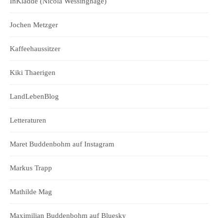
InKladde (Nicola Wessinghage)
Jochen Metzger
Kaffeehaussitzer
Kiki Thaerigen
LandLebenBlog
Letteraturen
Maret Buddenbohm auf Instagram
Markus Trapp
Mathilde Mag
Maximilian Buddenbohm auf Bluesky