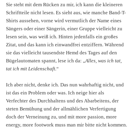
Sie steht mit dem Rücken zu mir, ich kann die kleineren
Schriftteile nicht lesen. Es sieht aus, wie manche Band-T-
Shirts aussehen, vorne wird vermutlich der Name eines
Sängers oder einer Sängerin, einer Gruppe vielleicht zu
lesen sein, was weiß ich. Hinten jedenfalls ein großes
Zitat, und das kann ich einwandfrei entziffern. Während
sie das vielleicht tausendste Hemd des Tages auf den
Bügelautomaten spannt, lese ich da: „
Alles, was ich tat,
tat ich mit Leidenschaft.
“
Ich aber nicht, denke ich. Das nun wahrhaftig nicht, und
ist das ein Problem oder was. Ich neige hier als
Verfechter des Durchhaltens und des Abarbeitens, der
steten Bemühung und der allmählichen Verfertigung
doch der Verneinung zu, und mit more passion, more
energy, more footwork muss man mir bitte nicht kommen.