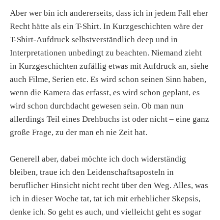
Aber wer bin ich andererseits, dass ich in jedem Fall eher
Recht hätte als ein T-Shirt. In Kurzgeschichten wäre der
T-Shirt-Aufdruck selbstverständlich deep und in
Interpretationen unbedingt zu beachten. Niemand zieht
in Kurzgeschichten zufällig etwas mit Aufdruck an, siehe
auch Filme, Serien etc. Es wird schon seinen Sinn haben,
wenn die Kamera das erfasst, es wird schon geplant, es
wird schon durchdacht gewesen sein. Ob man nun
allerdings Teil eines Drehbuchs ist oder nicht – eine ganz
große Frage, zu der man eh nie Zeit hat.
Generell aber, dabei möchte ich doch widerständig
bleiben, traue ich den Leidenschaftsaposteln in
beruflicher Hinsicht nicht recht über den Weg. Alles, was
ich in dieser Woche tat, tat ich mit erheblicher Skepsis,
denke ich. So geht es auch, und vielleicht geht es sogar