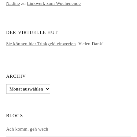
Nadine
zu
Linkwerk zum Wochenende
DER VIRTUELLE HUT
Sie können hier Trinkgeld einwerfen
. Vielen Dank!
ARCHIV
Archiv
BLOGS
Ach komm, geh wech