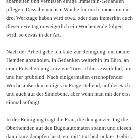
abarbeiten und verbissen einige Immerhin-Gedanken
pflegen. Dass die nächste Woche für mich immerhin nur
drei Werktage haben wird etwa, oder dass immerhin auch
diesem Freitag unweigerlich ein Wochenende folgen
wird, so etwas in der Art.
Nach der Arbeit gehe ich kurz zur Reinigung, um meine
Hemden abzuholen. In Gedanken weiterhin im Büro, an
einer Entscheidung kurz vor Toresschluss zweifelnd, hin
und her grübelnd. Nach einigermaßen erschöpfender
Woche außerdem einiges in Frage stellend, auf der Sach-
und auch auf der Sinnebene, aber wenn man mit der erst
einmal anfängt.
In der Reinigung trägt die Frau, die den ganzen Tag die
Oberhemden auf den Bügelautomaten spannt und diesen
dann kurz dampfen lässt, ein mit Text bedrucktes T-Shirt.