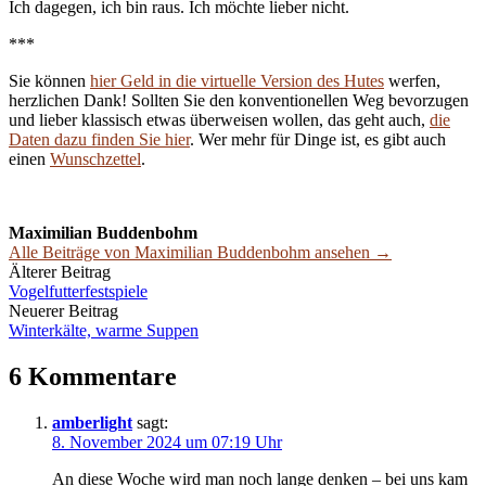
Ich dagegen, ich bin raus. Ich möchte lieber nicht.
***
Sie können
hier Geld in die virtuelle Version des Hutes
werfen,
herzlichen Dank! Sollten Sie den konventionellen Weg bevorzugen
und lieber klassisch etwas überweisen wollen, das geht auch,
die
Daten dazu finden Sie hier
. Wer mehr für Dinge ist, es gibt auch
einen
Wunschzettel
.
Maximilian Buddenbohm
Alle Beiträge von Maximilian Buddenbohm ansehen →
Beitrags-
Älterer Beitrag
Vogelfutterfestspiele
Navigation
Neuerer Beitrag
Winterkälte, warme Suppen
6 Kommentare
amberlight
sagt:
8. November 2024 um 07:19 Uhr
An diese Woche wird man noch lange denken – bei uns kam