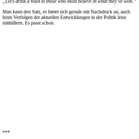
„Let’s drink a toast to those who most believe in what they’ve won.”
Man kann den Satz, es bietet sich gerade mit Nachdruck an, auch
beim Verfolgen der aktuellen Entwicklungen in der Politik leise
mitträllern. Es passt schon.
***