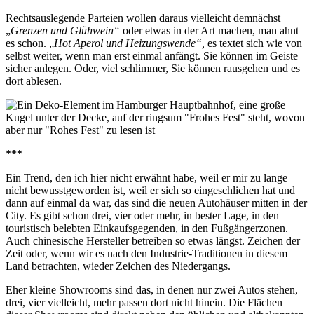
Rechtsauslegende Parteien wollen daraus vielleicht demnächst
„
Grenzen und Glühwein“
oder etwas in der Art machen, man ahnt
es schon. „
Hot Aperol und Heizungswende“,
es textet sich wie von
selbst weiter, wenn man erst einmal anfängt. Sie können im Geiste
sicher anlegen. Oder, viel schlimmer, Sie können rausgehen und es
dort ablesen.
***
Ein Trend, den ich hier nicht erwähnt habe, weil er mir zu lange
nicht bewusstgeworden ist, weil er sich so eingeschlichen hat und
dann auf einmal da war, das sind die neuen Autohäuser mitten in der
City. Es gibt schon drei, vier oder mehr, in bester Lage, in den
touristisch belebten Einkaufsgegenden, in den Fußgängerzonen.
Auch chinesische Hersteller betreiben so etwas längst. Zeichen der
Zeit oder, wenn wir es nach den Industrie-Traditionen in diesem
Land betrachten, wieder Zeichen des Niedergangs.
Eher kleine Showrooms sind das, in denen nur zwei Autos stehen,
drei, vier vielleicht, mehr passen dort nicht hinein. Die Flächen