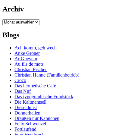
Archiv
Archiv
Blogs
Ach komm, geh wech
Anke Gröner
Ar Gueveur
Au fils de mots
Christian Fischer
Christian Hanne (Familienbetrieb)
Croco
Das hermetische Café
Das Nuf
Das typographische Fundstück
Die Kaltmamsell
Dieseldunst
Donnerhallen
Draußen nur Kännchen
Felix Schwenzel
Fortlaufend
Frau Herzbruch