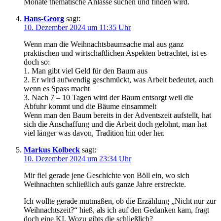
Monate thematische Anlässe suchen und finden wird.
Hans-Georg
sagt:
10. Dezember 2024 um 11:35 Uhr
Wenn man die Weihnachtsbaumsache mal aus ganz
praktischen und wirtschaftlichen Aspekten betrachtet, ist es
doch so:
1. Man gibt viel Geld für den Baum aus
2. Er wird aufwendig geschmückt, was Arbeit bedeutet, auch
wenn es Spass macht
3. Nach 7 – 10 Tagen wird der Baum entsorgt weil die
Abfuhr kommt und die Bäume einsammelt
Wenn man den Baum bereits in der Adventszeit aufstellt, hat
sich die Anschaffung und die Arbeit doch gelohnt, man hat
viel länger was davon, Tradition hin oder her.
Markus Kolbeck
sagt:
10. Dezember 2024 um 23:34 Uhr
Mir fiel gerade jene Geschichte von Böll ein, wo sich
Weihnachten schließlich aufs ganze Jahre erstreckte.
Ich wollte gerade mutmaßen, ob die Erzählung „Nicht nur zur
Weihnachtszeit?“ hieß, als ich auf den Gedanken kam, fragt
doch eine KI. Wozu gibts die schließlich?