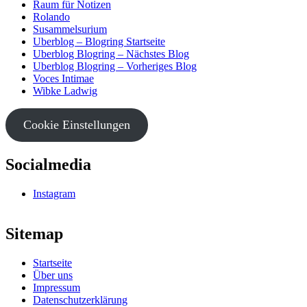
Raum für Notizen
Rolando
Susammelsurium
Uberblog – Blogring Startseite
Uberblog Blogring – Nächstes Blog
Uberblog Blogring – Vorheriges Blog
Voces Intimae
Wibke Ladwig
Cookie Einstellungen
Socialmedia
Instagram
Sitemap
Startseite
Über uns
Impressum
Datenschutzerklärung