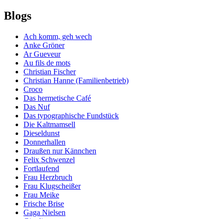
Blogs
Ach komm, geh wech
Anke Gröner
Ar Gueveur
Au fils de mots
Christian Fischer
Christian Hanne (Familienbetrieb)
Croco
Das hermetische Café
Das Nuf
Das typographische Fundstück
Die Kaltmamsell
Dieseldunst
Donnerhallen
Draußen nur Kännchen
Felix Schwenzel
Fortlaufend
Frau Herzbruch
Frau Klugscheißer
Frau Meike
Frische Brise
Gaga Nielsen