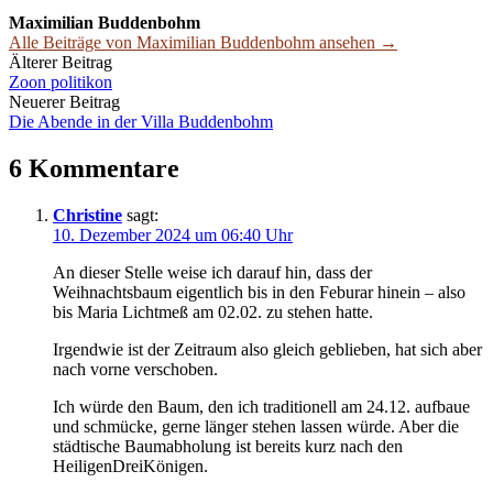
Maximilian Buddenbohm
Alle Beiträge von Maximilian Buddenbohm ansehen →
Beitrags-
Älterer Beitrag
Zoon politikon
Navigation
Neuerer Beitrag
Die Abende in der Villa Buddenbohm
6 Kommentare
Christine
sagt:
10. Dezember 2024 um 06:40 Uhr
An dieser Stelle weise ich darauf hin, dass der
Weihnachtsbaum eigentlich bis in den Feburar hinein – also
bis Maria Lichtmeß am 02.02. zu stehen hatte.
Irgendwie ist der Zeitraum also gleich geblieben, hat sich aber
nach vorne verschoben.
Ich würde den Baum, den ich traditionell am 24.12. aufbaue
und schmücke, gerne länger stehen lassen würde. Aber die
städtische Baumabholung ist bereits kurz nach den
HeiligenDreiKönigen.