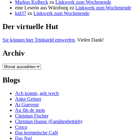
Markus Kolbeck
zu
Linkwerk zum Wochenende
eine Leserin aus Würzburg
zu
Linkwerk zum Wochenende
kid37
zu
Linkwerk zum Wochenende
Der virtuelle Hut
Sie können hier Trinkgeld einwerfen
. Vielen Dank!
Archiv
Archiv
Blogs
Ach komm, geh wech
Anke Gröner
Ar Gueveur
Au fils de mots
Christian Fischer
Christian Hanne (Familienbetrieb)
Croco
Das hermetische Café
Das Nuf