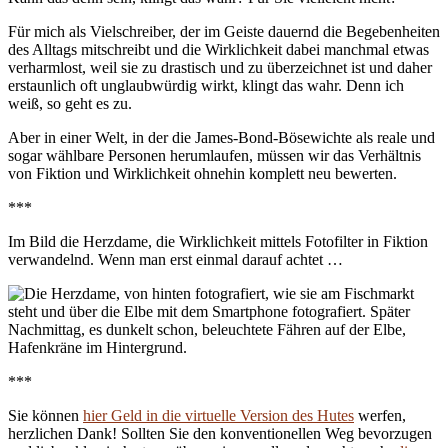
Für mich als Vielschreiber, der im Geiste dauernd die Begebenheiten
des Alltags mitschreibt und die Wirklichkeit dabei manchmal etwas
verharmlost, weil sie zu drastisch und zu überzeichnet ist und daher
erstaunlich oft unglaubwürdig wirkt, klingt das wahr. Denn ich
weiß, so geht es zu.
Aber in einer Welt, in der die James-Bond-Bösewichte als reale und
sogar wählbare Personen herumlaufen, müssen wir das Verhältnis
von Fiktion und Wirklichkeit ohnehin komplett neu bewerten.
***
Im Bild die Herzdame, die Wirklichkeit mittels Fotofilter in Fiktion
verwandelnd. Wenn man erst einmal darauf achtet …
***
Sie können
hier Geld in die virtuelle Version des Hutes
werfen,
herzlichen Dank! Sollten Sie den konventionellen Weg bevorzugen