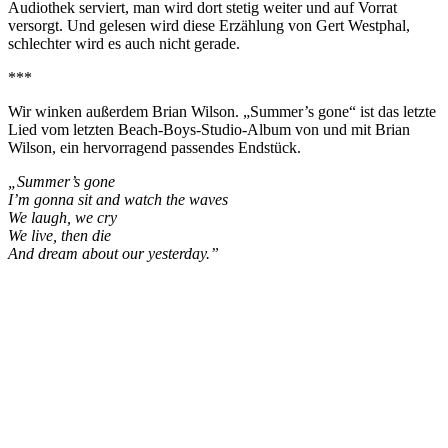
Audiothek serviert, man wird dort stetig weiter und auf Vorrat
versorgt. Und gelesen wird diese Erzählung von Gert Westphal,
schlechter wird es auch nicht gerade.
***
Wir winken außerdem Brian Wilson. „Summer’s gone“ ist das letzte
Lied vom letzten Beach-Boys-Studio-Album von und mit Brian
Wilson, ein hervorragend passendes Endstück.
„Summer’s gone
I’m gonna sit and watch the waves
We laugh, we cry
We live, then die
And dream about our yesterday.”