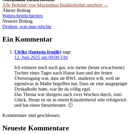
Alle Beiträge von Maximilian Buddenbohm ansehen →
Beitrags-
Älterer Beitrag
Wahrscheinlichkeiten
Navigation
Neuerer Beitrag
Denken, was man möchte
Ein Kommentar
Ulrike (fantasia fragile)
sagt:
12. Juni 2025 um 09:00 Uhr
Ich erinnere mich noch gut, wie meine (heute erwachsene)
Tochter eines Tages nach Hause kam und der festen
Überzeugung war, dass sie BWL studieren will, weil sie
irgendwas in Mathe begriffen hat. Dass sie eine ausgeprägte
Dyskalkulie hatte, war ihr da völlig egal.
Das Thema war übrigens nach zwei Wochen durch, zum
Glück. Heute ist sie in einem Künstlerberuf sehr erfolgreich
und hat einen Steuerberater. 🙂
Kommentare sind geschlossen.
Neueste Kommentare