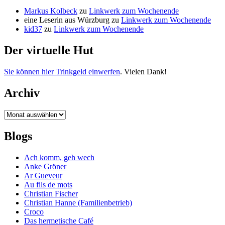
Markus Kolbeck
zu
Linkwerk zum Wochenende
eine Leserin aus Würzburg
zu
Linkwerk zum Wochenende
kid37
zu
Linkwerk zum Wochenende
Der virtuelle Hut
Sie können hier Trinkgeld einwerfen
. Vielen Dank!
Archiv
Archiv
Blogs
Ach komm, geh wech
Anke Gröner
Ar Gueveur
Au fils de mots
Christian Fischer
Christian Hanne (Familienbetrieb)
Croco
Das hermetische Café