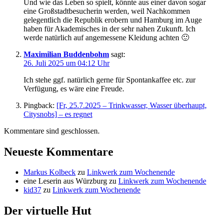
Und wie das Leben so spielt, könnte aus einer davon sogar
eine Großstadtbesucherin werden, weil Nachkommen
gelegentlich die Republik erobern und Hamburg im Auge
haben für Akademisches in der sehr nahen Zukunft. Ich
werde natürlich auf angemessene Kleidung achten 🙂
Maximilian Buddenbohm
sagt:
26. Juli 2025 um 04:12 Uhr
Ich stehe ggf. natürlich gerne für Spontankaffee etc. zur
Verfügung, es wäre eine Freude.
Pingback:
[Fr, 25.7.2025 – Trinkwasser, Wasser überhaupt,
Citysnobs] – es regnet
Kommentare sind geschlossen.
Neueste Kommentare
Markus Kolbeck
zu
Linkwerk zum Wochenende
eine Leserin aus Würzburg
zu
Linkwerk zum Wochenende
kid37
zu
Linkwerk zum Wochenende
Der virtuelle Hut