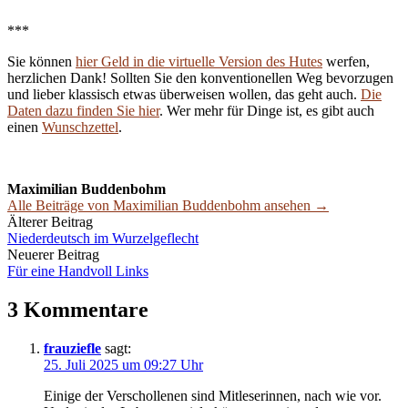
***
Sie können
hier Geld in die virtuelle Version des Hutes
werfen,
herzlichen Dank! Sollten Sie den konventionellen Weg bevorzugen
und lieber klassisch etwas überweisen wollen, das geht auch.
Die
Daten dazu finden Sie hier
. Wer mehr für Dinge ist, es gibt auch
einen
Wunschzettel
.
Maximilian Buddenbohm
Alle Beiträge von Maximilian Buddenbohm ansehen →
Beitrags-
Älterer Beitrag
Niederdeutsch im Wurzelgeflecht
Navigation
Neuerer Beitrag
Für eine Handvoll Links
3 Kommentare
frauziefle
sagt:
25. Juli 2025 um 09:27 Uhr
Einige der Verschollenen sind Mitleserinnen, nach wie vor.