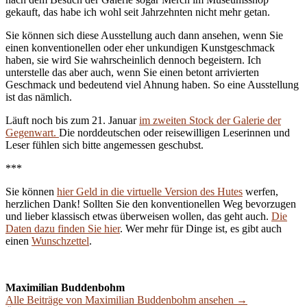
gekauft, das habe ich wohl seit Jahrzehnten nicht mehr getan.
Sie können sich diese Ausstellung auch dann ansehen, wenn Sie
einen konventionellen oder eher unkundigen Kunstgeschmack
haben, sie wird Sie wahrscheinlich dennoch begeistern. Ich
unterstelle das aber auch, wenn Sie einen betont arrivierten
Geschmack und bedeutend viel Ahnung haben. So eine Ausstellung
ist das nämlich.
Läuft noch bis zum 21. Januar
im zweiten Stock der Galerie der
Gegenwart.
Die norddeutschen oder reisewilligen Leserinnen und
Leser fühlen sich bitte angemessen geschubst.
***
Sie können
hier Geld in die virtuelle Version des Hutes
werfen,
herzlichen Dank! Sollten Sie den konventionellen Weg bevorzugen
und lieber klassisch etwas überweisen wollen, das geht auch.
Die
Daten dazu finden Sie hier
. Wer mehr für Dinge ist, es gibt auch
einen
Wunschzettel
.
Maximilian Buddenbohm
Alle Beiträge von Maximilian Buddenbohm ansehen →