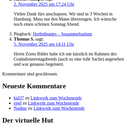
2. November 2025 um 17:24 Uhr
Vielen Dank fürs anschupsen. Wir sind in 3 Wochen in
Hamburg. Muss nur den Mann überzeugen. Ich wünsche
noch einen schönen Sonntag Abend.
Pingback:
Herbstbuntes – Susammelsurium
Thomas S.
sagt:
5. November 2025 um 14:11 Uhr
Herrn Zorns Bilder habe ich mir kürzlich im Rahmen des
Gratisdonnerstagabends (auch so eine tolle Sache) angesehen
und war genauso begeistert.
Kommentare sind geschlossen.
Neueste Kommentare
kid37
zu
Linkwerk zum Wochenende
engl
zu
Linkwerk zum Wochenende
Nadine
zu
Linkwerk zum Wochenende
Der virtuelle Hut