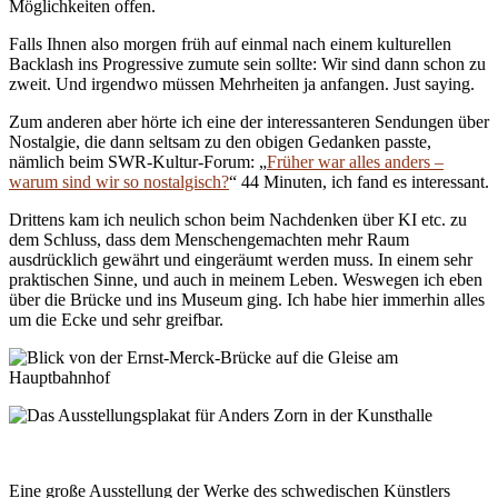
Möglichkeiten offen.
Falls Ihnen also morgen früh auf einmal nach einem kulturellen
Backlash ins Progressive zumute sein sollte: Wir sind dann schon zu
zweit. Und irgendwo müssen Mehrheiten ja anfangen. Just saying.
Zum anderen aber hörte ich eine der interessanteren Sendungen über
Nostalgie, die dann seltsam zu den obigen Gedanken passte,
nämlich beim SWR-Kultur-Forum: „
Früher war alles anders –
warum sind wir so nostalgisch?
“ 44 Minuten, ich fand es interessant.
Drittens kam ich neulich schon beim Nachdenken über KI etc. zu
dem Schluss, dass dem Menschengemachten mehr Raum
ausdrücklich gewährt und eingeräumt werden muss. In einem sehr
praktischen Sinne, und auch in meinem Leben. Weswegen ich eben
über die Brücke und ins Museum ging. Ich habe hier immerhin alles
um die Ecke und sehr greifbar.
Eine große Ausstellung der Werke des schwedischen Künstlers