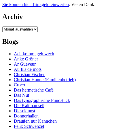
Sie können hier Trinkgeld einwerfen
. Vielen Dank!
Archiv
Archiv
Blogs
Ach komm, geh wech
Anke Gröner
Ar Gueveur
Au fils de mots
Christian Fischer
Christian Hanne (Familienbetrieb)
Croco
Das hermetische Café
Das Nuf
Das typographische Fundstück
Die Kaltmamsell
Dieseldunst
Donnerhallen
Draußen nur Kännchen
Felix Schwenzel