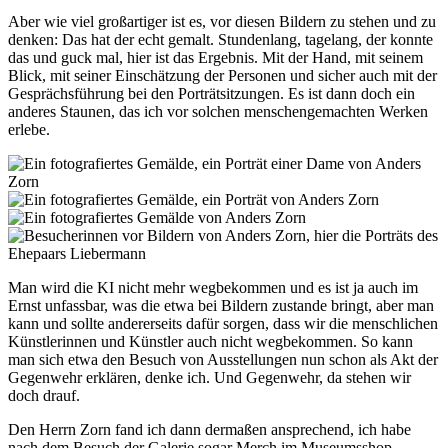
Aber wie viel großartiger ist es, vor diesen Bildern zu stehen und zu
denken: Das hat der echt gemalt. Stundenlang, tagelang, der konnte
das und guck mal, hier ist das Ergebnis. Mit der Hand, mit seinem
Blick, mit seiner Einschätzung der Personen und sicher auch mit der
Gesprächsführung bei den Porträtsitzungen. Es ist dann doch ein
anderes Staunen, das ich vor solchen menschengemachten Werken
erlebe.
Man wird die KI nicht mehr wegbekommen und es ist ja auch im
Ernst unfassbar, was die etwa bei Bildern zustande bringt, aber man
kann und sollte andererseits dafür sorgen, dass wir die menschlichen
Künstlerinnen und Künstler auch nicht wegbekommen. So kann
man sich etwa den Besuch von Ausstellungen nun schon als Akt der
Gegenwehr erklären, denke ich. Und Gegenwehr, da stehen wir
doch drauf.
Den Herrn Zorn fand ich dann dermaßen ansprechend, ich habe
nach dem Besuch der Galerie sogar Merch im Museumsshop