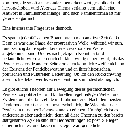
kommen, die so oft als besonders bemerkenswert geschildert und
hervorgehoben wird Aber das Thema verlangt vermutlich eine
Antwort in Familienromanlänge, und nach Familienroman ist mir
gerade so gar nicht.
Eine interessante Frage ist es dennoch.
Es spannt jedenfalls einen Bogen, wenn man an diese Zeit denkt.
Denn es war eine Phase der progressiven Welle, während wir nun,
rund sechzig Jahre später, bei der erzreaktionären Welle
angekommen sind. Und es nach jetzigem Kenntnisstand
bedauerlicherweise auch noch ein klein wenig dauern wird, bis das
Pendel wieder die andere Seite erreichen kann. Ich zweifle nicht an
der Existenz der Pendelbewegung und an ihrer historischen,
politischen und kulturellen Bedeutung. Ob ich den Rückschwung
aber noch erleben werde, es erscheint mir zumindest als fraglich.
Es gibt etliche Theorien zur Bewegung dieses geschichtlichen
Pendels, zu politischen und kulturellen regelmäßigen Wellen und
Zyklen durch die Jahrzehnte und Jahrhunderte. Nach den meisten
Denkmodellen ist es eher unwahrscheinlich, die Wiederkehr des
Pendels in nur einer Lebensspanne zu erleben. Unmöglich ist es
andererseits aber auch nicht, denn all diese Theorien zu den bereits
stattgehabten Zyklen sind nur Beobachtungen ex post. Sie legen
daher nichts fest und lassen uns Gegenwärtigen etliche