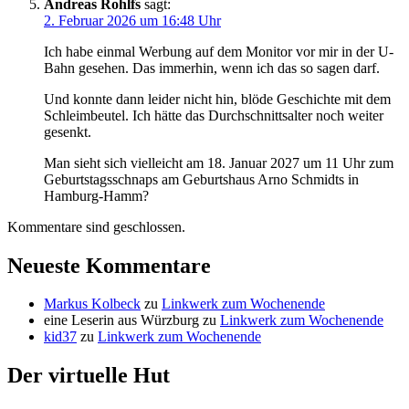
Andreas Rohlfs
sagt:
2. Februar 2026 um 16:48 Uhr
Ich habe einmal Werbung auf dem Monitor vor mir in der U-
Bahn gesehen. Das immerhin, wenn ich das so sagen darf.
Und konnte dann leider nicht hin, blöde Geschichte mit dem
Schleimbeutel. Ich hätte das Durchschnittsalter noch weiter
gesenkt.
Man sieht sich vielleicht am 18. Januar 2027 um 11 Uhr zum
Geburtstagsschnaps am Geburtshaus Arno Schmidts in
Hamburg-Hamm?
Kommentare sind geschlossen.
Neueste Kommentare
Markus Kolbeck
zu
Linkwerk zum Wochenende
eine Leserin aus Würzburg
zu
Linkwerk zum Wochenende
kid37
zu
Linkwerk zum Wochenende
Der virtuelle Hut