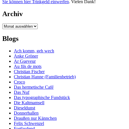
Sie können hier Trinkgeld einwerfen
. Vielen Dank!
Archiv
Archiv
Blogs
Ach komm, geh wech
Anke Gröner
Ar Gueveur
Au fils de mots
Christian Fischer
Christian Hanne (Familienbetrieb)
Croco
Das hermetische Café
Das Nuf
Das typographische Fundstück
Die Kaltmamsell
Dieseldunst
Donnerhallen
Draußen nur Kännchen
Felix Schwenzel
Fortlaufend