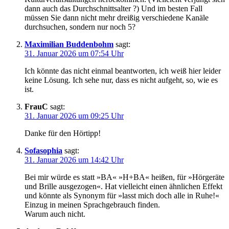
dann auch das Durchschnittsalter ?) Und im besten Fall
müssen Sie dann nicht mehr dreißig verschiedene Kanäle
durchsuchen, sondern nur noch 5?
Maximilian Buddenbohm
sagt:
31. Januar 2026 um 07:54 Uhr
Ich könnte das nicht einmal beantworten, ich weiß hier leider
keine Lösung. Ich sehe nur, dass es nicht aufgeht, so, wie es
ist.
FrauC
sagt:
31. Januar 2026 um 09:25 Uhr
Danke für den Hörtipp!
Sofasophia
sagt:
31. Januar 2026 um 14:42 Uhr
Bei mir würde es statt »BA« »H+BA« heißen, für »Hörgeräte
und Brille ausgezogen«. Hat vielleicht einen ähnlichen Effekt
und könnte als Synonym für »lasst mich doch alle in Ruhe!«
Einzug in meinen Sprachgebrauch finden.
Warum auch nicht.