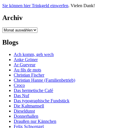
Sie können hier Trinkgeld einwerfen
. Vielen Dank!
Archiv
Archiv
Blogs
Ach komm, geh wech
Anke Gröner
Ar Gueveur
Au fils de mots
Christian Fischer
Christian Hanne (Familienbetrieb)
Croco
Das hermetische Café
Das Nuf
Das typographische Fundstück
Die Kaltmamsell
Dieseldunst
Donnerhallen
Draußen nur Kännchen
Felix Schwenzel