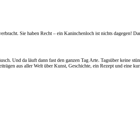
verbracht. Sie haben Recht – ein Kaninchenloch ist nichts dagegen! Da
äusch. Und da läuft dann fast den ganzen Tag Arte. Tagsüber keine stü
trägen aus aller Welt über Kunst, Geschichte, ein Rezept und eine ku