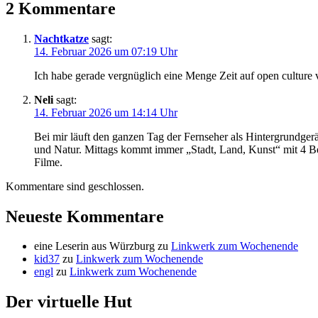
2 Kommentare
Nachtkatze
sagt:
14. Februar 2026 um 07:19 Uhr
Ich habe gerade vergnüglich eine Menge Zeit auf open culture 
Neli
sagt:
14. Februar 2026 um 14:14 Uhr
Bei mir läuft den ganzen Tag der Fernseher als Hintergrundger
und Natur. Mittags kommt immer „Stadt, Land, Kunst“ mit 4 Bei
Filme.
Kommentare sind geschlossen.
Neueste Kommentare
eine Leserin aus Würzburg
zu
Linkwerk zum Wochenende
kid37
zu
Linkwerk zum Wochenende
engl
zu
Linkwerk zum Wochenende
Der virtuelle Hut