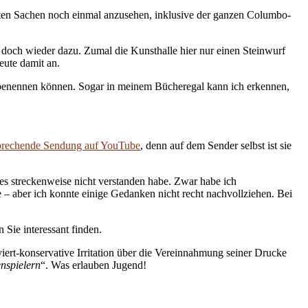
lten Sachen noch einmal anzusehen, inklusive der ganzen Columbo-
 doch wieder dazu. Zumal die Kunsthalle hier nur einen Steinwurf
heute damit an.
ko benennen können. Sogar in meinem Bücheregal kann ich erkennen,
sprechende Sendung auf YouTube
, denn auf dem Sender selbst ist sie
 es streckenweise nicht verstanden habe. Zwar habe ich
 – aber ich konnte einige Gedanken nicht recht nachvollziehen. Bei
 Sie interessant finden.
erviert-konservative Irritation über die Vereinnahmung seiner Drucke
enspielern
“. Was erlauben Jugend!