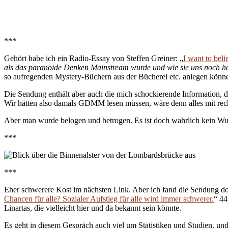
***
Gehört habe ich ein Radio-Essay von Steffen Greiner: „
I want to bel
als das paranoide Denken Mainstream wurde und wie sie uns noch h
so aufregenden Mystery-Büchern aus der Bücherei etc. anlegen könn
Die Sendung enthält aber auch die mich schockierende Information, da
Wir hätten also damals GDMM lesen müssen, wäre denn alles mit re
Aber man wurde belogen und betrogen. Es ist doch wahrlich kein Wu
***
***
Eher schwerere Kost im nächsten Link. Aber ich fand die Sendung d
Chancen für alle? Sozialer Aufstieg für alle wird immer schwerer.
“ 44
Linartas, die vielleicht hier und da bekannt sein könnte.
Es geht in diesem Gespräch auch viel um Statistiken und Studien, und a