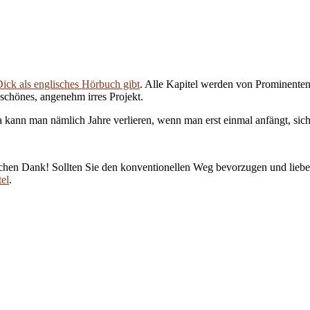
ck als englisches Hörbuch gibt
. Alle Kapitel werden von Prominente
chönes, angenehm irres Projekt.
a kann man nämlich Jahre verlieren, wenn man erst einmal anfängt, si
chen Dank! Sollten Sie den konventionellen Weg bevorzugen und lieber
el
.