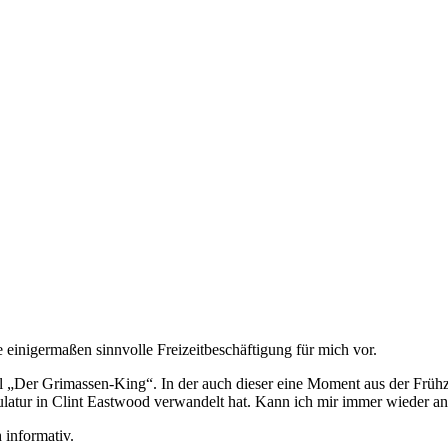
 einigermaßen sinnvolle Freizeitbeschäftigung für mich vor.
 „Der Grimassen-King“. In der auch dieser eine Moment aus der Frühze
kulatur in Clint Eastwood verwandelt hat. Kann ich mir immer wieder an
 informativ.