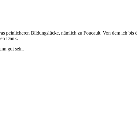
as peinlicheren Bildungslücke, nämlich zu Foucault. Von dem ich bis d
len Dank.
ann gut sein.