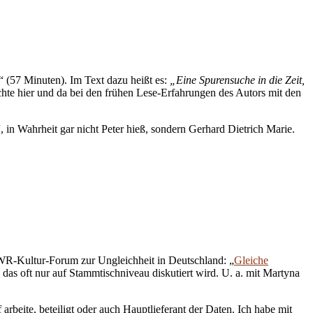
“ (57 Minuten). Im Text dazu heißt es:
„Eine Spurensuche in die Zeit,
chte hier und da bei den frühen Lese-Erfahrungen des Autors mit den
“, in Wahrheit gar nicht Peter hieß, sondern Gerhard Dietrich Marie.
SWR-Kultur-Forum zur Ungleichheit in Deutschland: „
Gleiche
as oft nur auf Stammtischniveau diskutiert wird. U. a. mit Martyna
arbeite, beteiligt oder auch Hauptlieferant der Daten. Ich habe mit