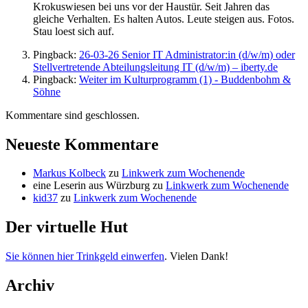
Krokuswiesen bei uns vor der Haustür. Seit Jahren das
gleiche Verhalten. Es halten Autos. Leute steigen aus. Fotos.
Stau loest sich auf.
Pingback:
26-03-26 Senior IT Administrator:in (d/w/m) oder
Stellvertretende Abteilungsleitung IT (d/w/m) – iberty.de
Pingback:
Weiter im Kulturprogramm (1) - Buddenbohm &
Söhne
Kommentare sind geschlossen.
Neueste Kommentare
Markus Kolbeck
zu
Linkwerk zum Wochenende
eine Leserin aus Würzburg
zu
Linkwerk zum Wochenende
kid37
zu
Linkwerk zum Wochenende
Der virtuelle Hut
Sie können hier Trinkgeld einwerfen
. Vielen Dank!
Archiv