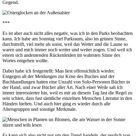
Gegend.
***
Es ist aber auch nicht alles negativ, was ich in den Parks beobachten
kann. Ich habe am Sonntag viel Parkraum, also im grünen Sinne,
durchstreift, viel mehr als sonst, weil das Wetter und die Laune so
waren und mich immer noch weiter und weiter zogen. Und weil ich
einem sich andeutenden Rückenleiden im wahrsten Sinne des
Wortes entgehen wollte.
Dabei habe ich festgestellt: Man liest offensichtlich wieder.
Entgegen all der Meldungen zur Krise des Buches und der
Buchhandlungen hatten eine Unzahl von Solo-Personen Bücher in
der Hand, und zwar Bücher aller Art. Nach einer Weile sah ich
immer interessierter hin, weil es mir an diesem Tag fast die Regel zu
sein schien, dass fast sämtliche einzelnen Menschen Literatur in den
Händen hielten. Und auch hier ging es wieder durch alle
Altersgruppen und sonstige Merkmale.
Es kann sich also nicht nur um den Trend handeln, der neulich von