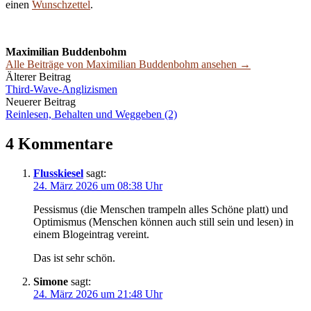
einen
Wunschzettel
.
Maximilian Buddenbohm
Alle Beiträge von Maximilian Buddenbohm ansehen →
Beitrags-
Älterer Beitrag
Third-Wave-Anglizismen
Navigation
Neuerer Beitrag
Reinlesen, Behalten und Weggeben (2)
4 Kommentare
Flusskiesel
sagt:
24. März 2026 um 08:38 Uhr
Pessismus (die Menschen trampeln alles Schöne platt) und
Optimismus (Menschen können auch still sein und lesen) in
einem Blogeintrag vereint.
Das ist sehr schön.
Simone
sagt:
24. März 2026 um 21:48 Uhr