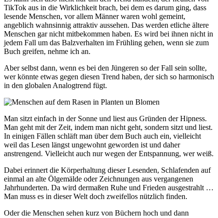
TikTok aus in die Wirklichkeit brach, bei dem es darum ging, dass
lesende Menschen, vor allem Männer waren wohl gemeint,
angeblich wahnsinnig attraktiv aussehen. Das werden etliche ältere
Menschen gar nicht mitbekommen haben. Es wird bei ihnen nicht in
jedem Fall um das Balzverhalten im Frühling gehen, wenn sie zum
Buch greifen, nehme ich an.
Aber selbst dann, wenn es bei den Jüngeren so der Fall sein sollte,
wer könnte etwas gegen diesen Trend haben, der sich so harmonisch
in den globalen Analogtrend fügt.
Man sitzt einfach in der Sonne und liest aus Gründen der Hipness.
Man geht mit der Zeit, indem man nicht geht, sondern sitzt und liest.
In einigen Fällen schläft man über dem Buch auch ein, vielleicht
weil das Lesen längst ungewohnt geworden ist und daher
anstrengend. Vielleicht auch nur wegen der Entspannung, wer weiß.
Dabei erinnert die Körperhaltung dieser Lesenden, Schlafenden auf
einmal an alte Ölgemälde oder Zeichnungen aus vergangenen
Jahrhunderten. Da wird dermaßen Ruhe und Frieden ausgestrahlt …
Man muss es in dieser Welt doch zweifellos nützlich finden.
Oder die Menschen sehen kurz von Büchern hoch und dann