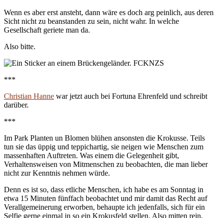
Wenn es aber erst ansteht, dann wäre es doch arg peinlich, aus deren
Sicht nicht zu beanstanden zu sein, nicht wahr. In welche
Gesellschaft geriete man da.
Also bitte.
***
Christian Hanne
war jetzt auch bei Fortuna Ehrenfeld und schreibt
darüber.
***
Im Park Planten un Blomen blühen ansonsten die Krokusse. Teils
tun sie das üppig und teppichartig, sie neigen wie Menschen zum
massenhaften Auftreten. Was einem die Gelegenheit gibt,
Verhaltensweisen von Mitmenschen zu beobachten, die man lieber
nicht zur Kenntnis nehmen würde.
Denn es ist so, dass etliche Menschen, ich habe es am Sonntag in
etwa 15 Minuten fünffach beobachtet und mir damit das Recht auf
Verallgemeinerung erworben, behaupte ich jedenfalls, sich für ein
Selfie gerne einmal in so ein Krokusfeld stellen. Also mitten rein,