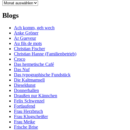
Archiv
Blogs
Ach komm, geh wech
Anke Gröner
Ar Gueveur
Au fils de mots
Christian Fischer
Christian Hanne (Familienbetrieb)
Croco
Das hermetische Café
Das Nuf
Das typographische Fundstück
Die Kaltmamsell
Dieseldunst
Donnerhallen
Draußen nur Kännchen
Felix Schwenzel
Fortlaufend
Frau Herzbruch
Frau Klugscheißer
Frau Meike
Frische Brise