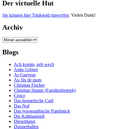
Der virtuelle Hut
Sie können hier Trinkgeld einwerfen
. Vielen Dank!
Archiv
Archiv
Blogs
Ach komm, geh wech
Anke Gröner
Ar Gueveur
Au fils de mots
Christian Fischer
Christian Hanne (Familienbetrieb)
Croco
Das hermetische Café
Das Nuf
Das typographische Fundstück
Die Kaltmamsell
Dieseldunst
Donnerhallen