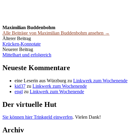
Maximilian Buddenbohm
Alle Beiträge von Maximilian Buddenbohm ansehen →
Beitrags-
Älterer Beitrag
Krücken-Konnotate
Navigation
Neuerer Beitrag
Mittelhart und erfolgreich
Neueste Kommentare
eine Leserin aus Würzburg
zu
Linkwerk zum Wochenende
kid37
zu
Linkwerk zum Wochenende
engl
zu
Linkwerk zum Wochenende
Der virtuelle Hut
Sie können hier Trinkgeld einwerfen
. Vielen Dank!
Archiv