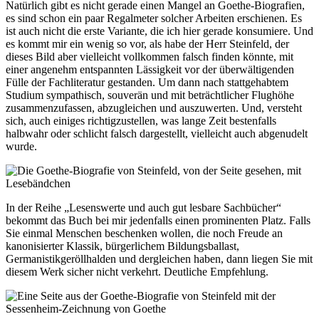
Natürlich gibt es nicht gerade einen Mangel an Goethe-Biografien,
es sind schon ein paar Regalmeter solcher Arbeiten erschienen. Es
ist auch nicht die erste Variante, die ich hier gerade konsumiere. Und
es kommt mir ein wenig so vor, als habe der Herr Steinfeld, der
dieses Bild aber vielleicht vollkommen falsch finden könnte, mit
einer angenehm entspannten Lässigkeit vor der überwältigenden
Fülle der Fachliteratur gestanden. Um dann nach stattgehabtem
Studium sympathisch, souverän und mit beträchtlicher Flughöhe
zusammenzufassen, abzugleichen und auszuwerten. Und, versteht
sich, auch einiges richtigzustellen, was lange Zeit bestenfalls
halbwahr oder schlicht falsch dargestellt, vielleicht auch abgenudelt
wurde.
In der Reihe „Lesenswerte und auch gut lesbare Sachbücher“
bekommt das Buch bei mir jedenfalls einen prominenten Platz. Falls
Sie einmal Menschen beschenken wollen, die noch Freude an
kanonisierter Klassik, bürgerlichem Bildungsballast,
Germanistikgeröllhalden und dergleichen haben, dann liegen Sie mit
diesem Werk sicher nicht verkehrt. Deutliche Empfehlung.