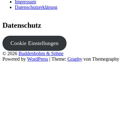
Impressum
Datenschutzerklärung
Datenschutz
Cookie Einstellungen
© 2026
Buddenbohm & Söhne
Powered by
WordPress
|
Theme:
Graphy
von Themegraphy