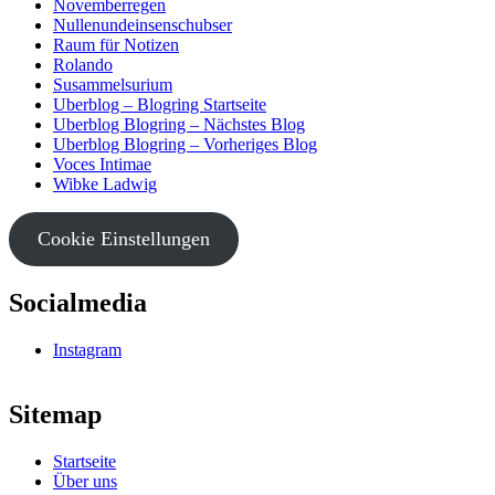
Novemberregen
Nullenundeinsenschubser
Raum für Notizen
Rolando
Susammelsurium
Uberblog – Blogring Startseite
Uberblog Blogring – Nächstes Blog
Uberblog Blogring – Vorheriges Blog
Voces Intimae
Wibke Ladwig
Cookie Einstellungen
Socialmedia
Instagram
Sitemap
Startseite
Über uns