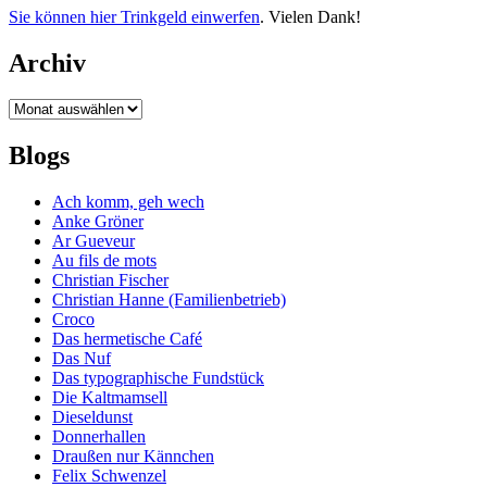
Sie können hier Trinkgeld einwerfen
. Vielen Dank!
Archiv
Archiv
Blogs
Ach komm, geh wech
Anke Gröner
Ar Gueveur
Au fils de mots
Christian Fischer
Christian Hanne (Familienbetrieb)
Croco
Das hermetische Café
Das Nuf
Das typographische Fundstück
Die Kaltmamsell
Dieseldunst
Donnerhallen
Draußen nur Kännchen
Felix Schwenzel