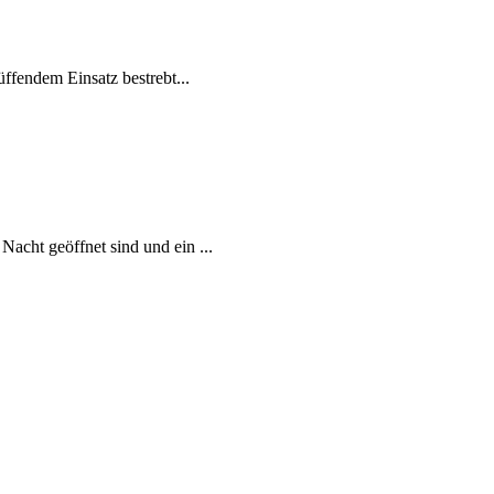
ffendem Einsatz bestrebt...
acht geöffnet sind und ein ...