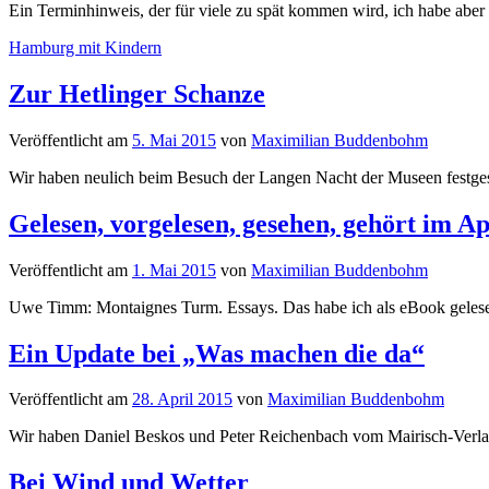
Ein Terminhinweis, der für viele zu spät kommen wird, ich habe aber a
Hamburg mit Kindern
Zur Hetlinger Schanze
Veröffentlicht
am
5. Mai 2015
von
Maximilian Buddenbohm
Wir haben neulich beim Besuch der Langen Nacht der Museen festgestell
Gelesen, vorgelesen, gesehen, gehört im Ap
Veröffentlicht
am
1. Mai 2015
von
Maximilian Buddenbohm
Uwe Timm: Montaignes Turm. Essays. Das habe ich als eBook gelesen, 
Ein Update bei „Was machen die da“
Veröffentlicht
am
28. April 2015
von
Maximilian Buddenbohm
Wir haben Daniel Beskos und Peter Reichenbach vom Mairisch-Verlag 
Bei Wind und Wetter