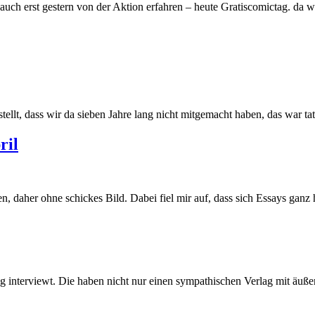
uch erst gestern von der Aktion erfahren – heute Gratiscomictag. da we
t, dass wir da sieben Jahre lang nicht mitgemacht haben, das war tatsä
ril
daher ohne schickes Bild. Dabei fiel mir auf, dass sich Essays ganz 
interviewt. Die haben nicht nur einen sympathischen Verlag mit äußer