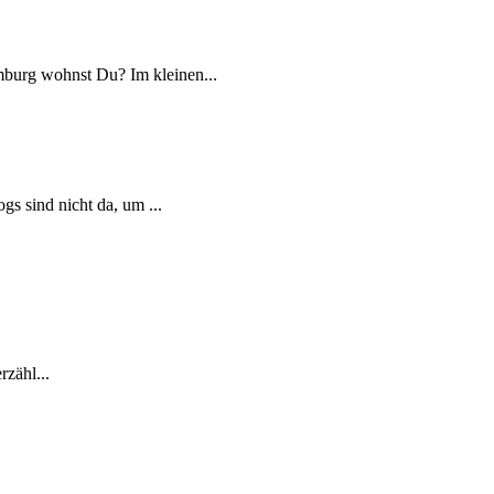
mburg wohnst Du? Im kleinen...
gs sind nicht da, um ...
zähl...