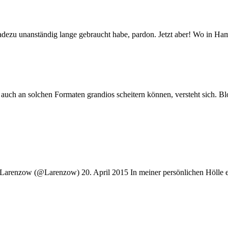
dezu unanständig lange gebraucht habe, pardon. Jetzt aber! Wo in Ha
auch an solchen Formaten grandios scheitern können, versteht sich. Blo
Larenzow (@Larenzow) 20. April 2015 In meiner persönlichen Hölle er