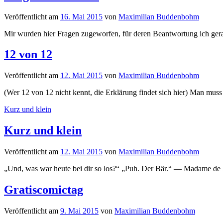
Veröffentlicht
am
16. Mai 2015
von
Maximilian Buddenbohm
Mir wurden hier Fragen zugeworfen, für deren Beantwortung ich gera
12 von 12
Veröffentlicht
am
12. Mai 2015
von
Maximilian Buddenbohm
(Wer 12 von 12 nicht kennt, die Erklärung findet sich hier) Man muss 
Kurz und klein
Kurz und klein
Veröffentlicht
am
12. Mai 2015
von
Maximilian Buddenbohm
„Und, was war heute bei dir so los?“ „Puh. Der Bär.“ — Madame de 
Gratiscomictag
Veröffentlicht
am
9. Mai 2015
von
Maximilian Buddenbohm