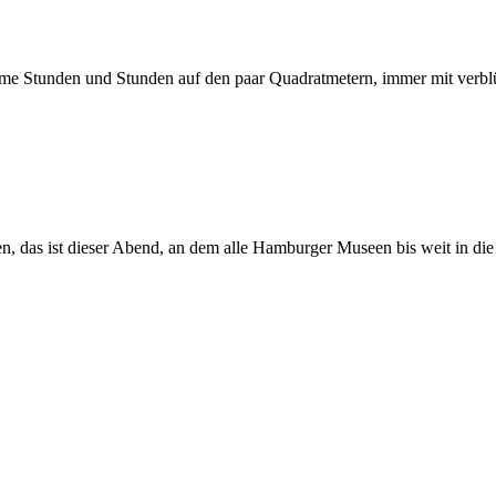
dame Stunden und Stunden auf den paar Quadratmetern, immer mit verblü
as ist dieser Abend, an dem alle Hamburger Museen bis weit in die N