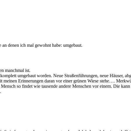
te an denen ich mal gewohnt habe: umgebaut.
en manchmal ist.
st komplett umgebaut worden. Neue Straßenführungen, neue Häuser, abger
 mit meinen Erinnerungen daran vor einer grünen Wiese stehe…. Merkwü
er Mensch so findet wie tausende andere Menschen vor einem. Die kann 
.