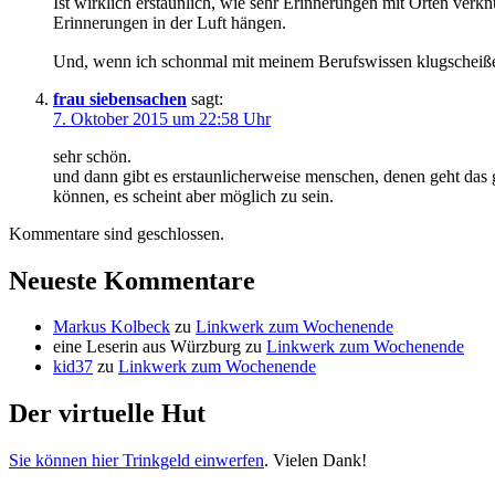
Ist wirklich erstaunlich, wie sehr Erinnerungen mit Orten ver
Erinnerungen in der Luft hängen.
Und, wenn ich schonmal mit meinem Berufswissen klugscheiße
frau siebensachen
sagt:
7. Oktober 2015 um 22:58 Uhr
sehr schön.
und dann gibt es erstaunlicherweise menschen, denen geht das ga
können, es scheint aber möglich zu sein.
Kommentare sind geschlossen.
Neueste Kommentare
Markus Kolbeck
zu
Linkwerk zum Wochenende
eine Leserin aus Würzburg
zu
Linkwerk zum Wochenende
kid37
zu
Linkwerk zum Wochenende
Der virtuelle Hut
Sie können hier Trinkgeld einwerfen
. Vielen Dank!