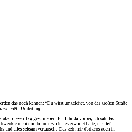
 werden das noch kennen: “Du wirst umgeleitet, von der großen Straße
, es heißt “Umleitung”.
 über diesen Tag geschrieben. Ich fuhr da vorbei, ich sah das
wenkte nicht dort herum, wo ich es erwartet hatte, das lief
s und alles seltsam vertauscht. Das geht mir übrigens auch in