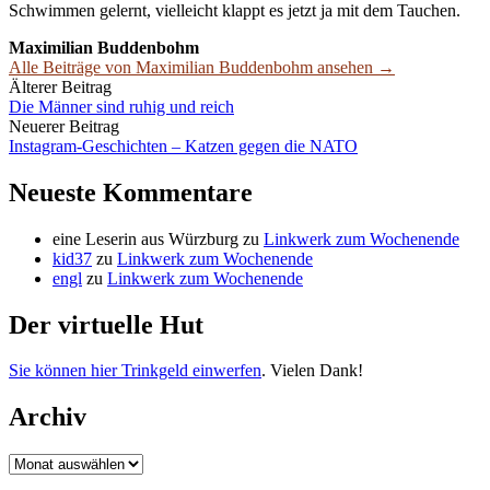
Schwimmen gelernt, vielleicht klappt es jetzt ja mit dem Tauchen.
Maximilian Buddenbohm
Alle Beiträge von Maximilian Buddenbohm ansehen →
Beitrags-
Älterer Beitrag
Die Männer sind ruhig und reich
Navigation
Neuerer Beitrag
Instagram-Geschichten – Katzen gegen die NATO
Neueste Kommentare
eine Leserin aus Würzburg
zu
Linkwerk zum Wochenende
kid37
zu
Linkwerk zum Wochenende
engl
zu
Linkwerk zum Wochenende
Der virtuelle Hut
Sie können hier Trinkgeld einwerfen
. Vielen Dank!
Archiv
Archiv