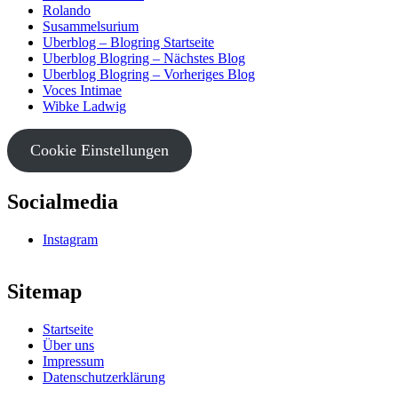
Rolando
Susammelsurium
Uberblog – Blogring Startseite
Uberblog Blogring – Nächstes Blog
Uberblog Blogring – Vorheriges Blog
Voces Intimae
Wibke Ladwig
Cookie Einstellungen
Socialmedia
Instagram
Sitemap
Startseite
Über uns
Impressum
Datenschutzerklärung