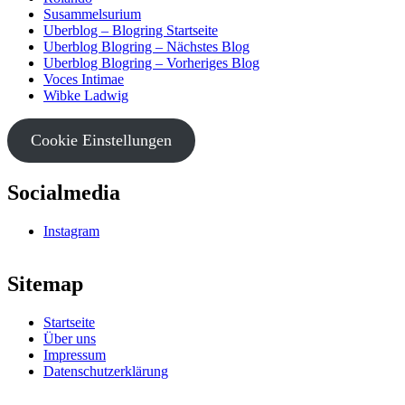
Susammelsurium
Uberblog – Blogring Startseite
Uberblog Blogring – Nächstes Blog
Uberblog Blogring – Vorheriges Blog
Voces Intimae
Wibke Ladwig
Cookie Einstellungen
Socialmedia
Instagram
Sitemap
Startseite
Über uns
Impressum
Datenschutzerklärung