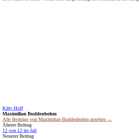
Kitty Hoff
Maximilian Buddenbohm
Alle Beiträge von Maximilian Buddenbohm ansehen →
Beitrags-
Älterer Beitrag
12 von 12 im Juli
Navigation
Neuerer Beitrag