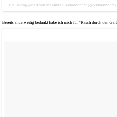
Ein Beitrag geteilt von maximilian buddenbohm (@buddenbohm)
Bereits anderweitig bedankt habe ich mich für “Rasch durch den Gart