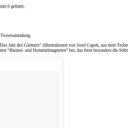
nkt 6 gelistet.
n Tweetsammlung.
as Jahr des Gärtners” (Illustrationen von Josef Capek, aus dem Tsch
inen “Bienen- und Hummelmagneten” bei, das freut besonders die Söhn