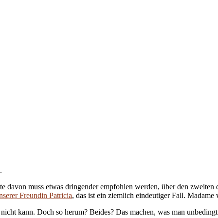
.
rste davon muss etwas dringender empfohlen werden, über den zweiten 
nserer Freundin Patricia
, das ist ein ziemlich eindeutiger Fall. Madame
man nicht kann. Doch so herum? Beides? Das machen, was man unbedingt