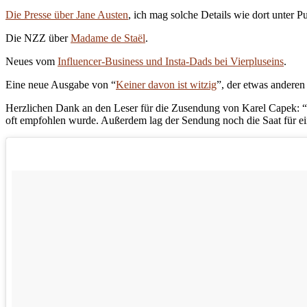
Die Presse über Jane Austen
, ich mag solche Details wie dort unter Pu
Die NZZ über
Madame de Staël
.
Neues vom
Influencer-Business und Insta-Dads bei Vierpluseins
.
Eine neue Ausgabe von “
Keiner davon ist witzig
”, der etwas andere
Herzlichen Dank an den Leser für die Zusendung von Karel Capek: “D
oft empfohlen wurde. Außerdem lag der Sendung noch die Saat für e