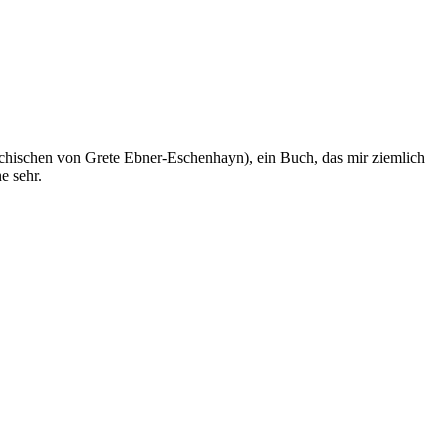
echischen von Grete Ebner-Eschenhayn), ein Buch, das mir ziemlich
e sehr.