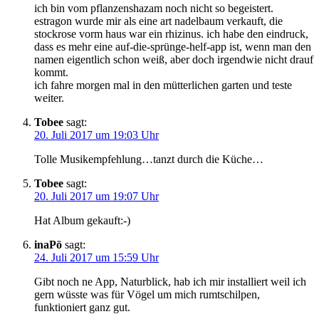
ich bin vom pflanzenshazam noch nicht so begeistert.
estragon wurde mir als eine art nadelbaum verkauft, die
stockrose vorm haus war ein rhizinus. ich habe den eindruck,
dass es mehr eine auf-die-sprünge-helf-app ist, wenn man den
namen eigentlich schon weiß, aber doch irgendwie nicht drauf
kommt.
ich fahre morgen mal in den mütterlichen garten und teste
weiter.
Tobee
sagt:
20. Juli 2017 um 19:03 Uhr
Tolle Musikempfehlung…tanzt durch die Küche…
Tobee
sagt:
20. Juli 2017 um 19:07 Uhr
Hat Album gekauft:-)
inaPö
sagt:
24. Juli 2017 um 15:59 Uhr
Gibt noch ne App, Naturblick, hab ich mir installiert weil ich
gern wüsste was für Vögel um mich rumtschilpen,
funktioniert ganz gut.