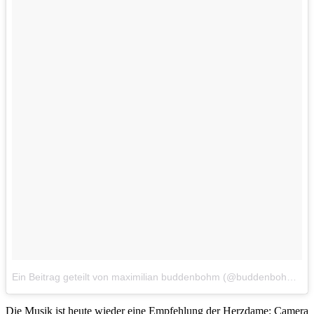
Ein Beitrag geteilt von maximilian buddenbohm (@buddenbohm)
a
Die Musik ist heute wieder eine Empfehlung der Herzdame: Camera