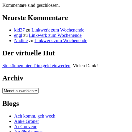
Kommentare sind geschlossen.
Neueste Kommentare
kid37
zu
Linkwerk zum Wochenende
engl
zu
Linkwerk zum Wochenende
Nadine
zu
Linkwerk zum Wochenende
Der virtuelle Hut
Sie können hier Trinkgeld einwerfen
. Vielen Dank!
Archiv
Archiv
Blogs
Ach komm, geh wech
Anke Gröner
Ar Gueveur
Au fils de mots