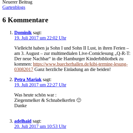
Navigation
Neuerer Beitrag
Gartenblogs
6 Kommentare
Dominik
sagt:
19. Juli 2017 um 22:02 Uhr
Vielleicht haben ja Sohn I und Sohn II Lust, in ihren Ferien –
am 3. August – zur multimedialen Live-Comiclesung „Q-R-T:
Der neue Nachbar“ in die Hamburger Kinderbibliothek zu
kommen:
https://www.buecherhallen.de/kibi-termine-lesung-
03082017
Ganz herzliche Einladung an die beiden!
Petra Mariak
sagt:
19. Juli 2017 um 22:27 Uhr
Was heute schön war :
Ziegenmelker & Schnabelkerfen 🙂
Danke
adelhaid
sagt:
20. Juli 2017 um 10:53 Uhr