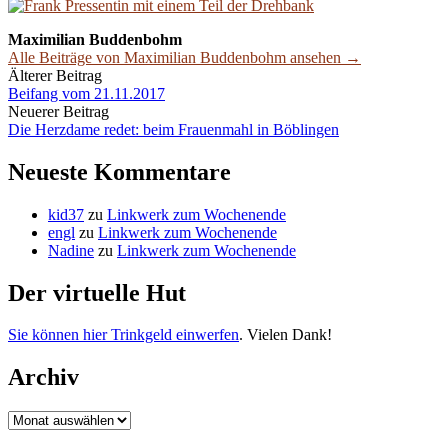
Maximilian Buddenbohm
Alle Beiträge von Maximilian Buddenbohm ansehen →
Beitrags-
Älterer Beitrag
Beifang vom 21.11.2017
Navigation
Neuerer Beitrag
Die Herzdame redet: beim Frauenmahl in Böblingen
Neueste Kommentare
kid37
zu
Linkwerk zum Wochenende
engl
zu
Linkwerk zum Wochenende
Nadine
zu
Linkwerk zum Wochenende
Der virtuelle Hut
Sie können hier Trinkgeld einwerfen
. Vielen Dank!
Archiv
Archiv