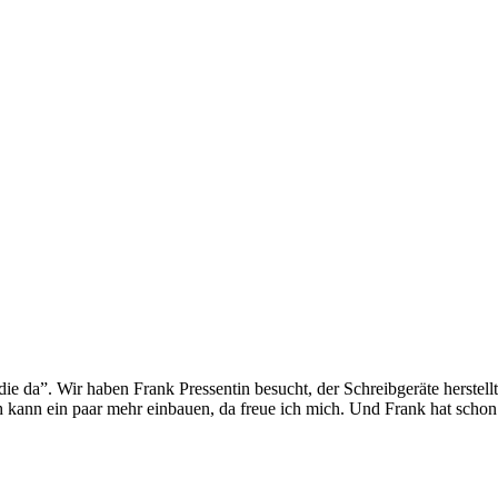
e da”. Wir haben Frank Pressentin besucht, der Schreibgeräte herstellt 
h kann ein paar mehr einbauen, da freue ich mich. Und Frank hat schon s