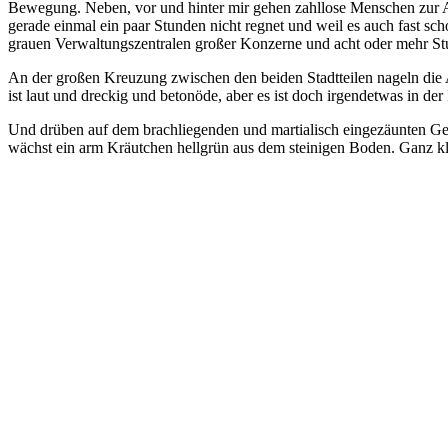
Bewegung. Neben, vor und hinter mir gehen zahllose Menschen zur Arbe
gerade einmal ein paar Stunden nicht regnet und weil es auch fast sc
grauen Verwaltungszentralen großer Konzerne und acht oder mehr St
An der großen Kreuzung zwischen den beiden Stadtteilen nageln die 
ist laut und dreckig und betonöde, aber es ist doch irgendetwas in der
Und drüben auf dem brachliegenden und martialisch eingezäunten Ge
wächst ein arm Kräutchen hellgrün aus dem steinigen Boden. Ganz kl