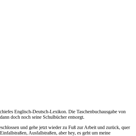
nschiefes Englisch-Deutsch-Lexikon. Die Taschenbuchausgabe von
n dann doch noch seine Schulbücher entsorgt.
chlossen und gehe jetzt wieder zu Fuß zur Arbeit und zurück, quer
infallstraßen, Ausfallstraßen, aber hey, es geht um meine