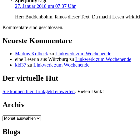
S(tef)unny
sagt:
27. Januar 2018 um 07:37 Uhr
Herr Buddenbohm, famos dieser Text. Da macht Lesen wirklic
Kommentare sind geschlossen.
Neueste Kommentare
Markus Kolbeck
zu
Linkwerk zum Wochenende
eine Leserin aus Würzburg
zu
Linkwerk zum Wochenende
kid37
zu
Linkwerk zum Wochenende
Der virtuelle Hut
Sie können hier Trinkgeld einwerfen
. Vielen Dank!
Archiv
Archiv
Blogs