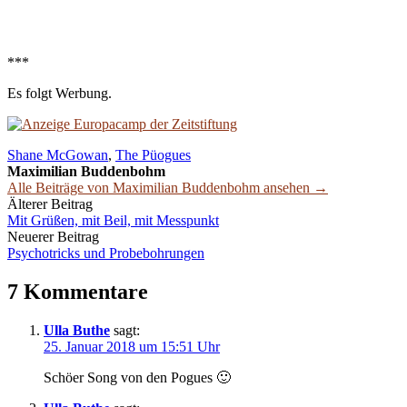
***
Es folgt Werbung.
Shane McGowan
,
The Püogues
Maximilian Buddenbohm
Alle Beiträge von Maximilian Buddenbohm ansehen →
Beitrags-
Älterer Beitrag
Mit Grüßen, mit Beil, mit Messpunkt
Navigation
Neuerer Beitrag
Psychotricks und Probebohrungen
7 Kommentare
Ulla Buthe
sagt:
25. Januar 2018 um 15:51 Uhr
Schöer Song von den Pogues 🙂