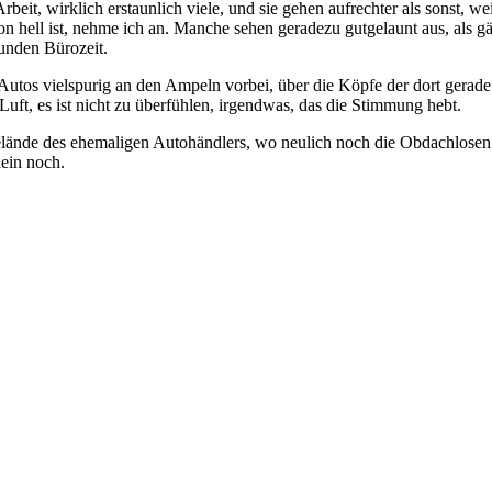
it, wirklich erstaunlich viele, und sie gehen aufrechter als sonst, w
hon hell ist, nehme ich an. Manche sehen geradezu gutgelaunt aus, als
unden Bürozeit.
Autos vielspurig an den Ampeln vorbei, über die Köpfe der dort gerade
 Luft, es ist nicht zu überfühlen, irgendwas, das die Stimmung hebt.
lände des ehemaligen Autohändlers, wo neulich noch die Obdachlosen 
ein noch.