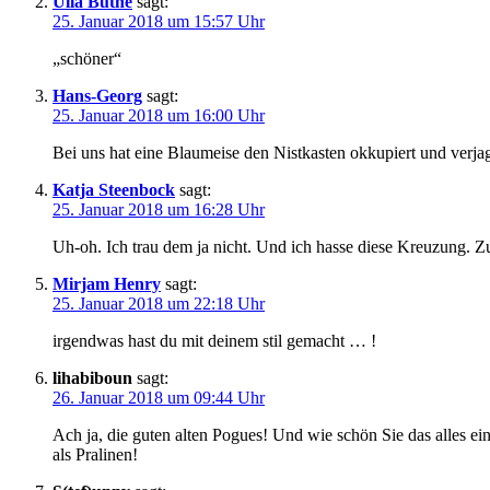
Ulla Buthe
sagt:
25. Januar 2018 um 15:57 Uhr
„schöner“
Hans-Georg
sagt:
25. Januar 2018 um 16:00 Uhr
Bei uns hat eine Blaumeise den Nistkasten okkupiert und verjag
Katja Steenbock
sagt:
25. Januar 2018 um 16:28 Uhr
Uh-oh. Ich trau dem ja nicht. Und ich hasse diese Kreuzung. 
Mirjam Henry
sagt:
25. Januar 2018 um 22:18 Uhr
irgendwas hast du mit deinem stil gemacht … !
lihabiboun
sagt:
26. Januar 2018 um 09:44 Uhr
Ach ja, die guten alten Pogues! Und wie schön Sie das alles ei
als Pralinen!