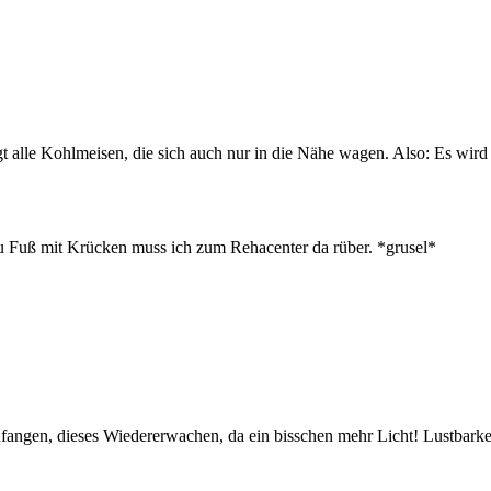
t alle Kohlmeisen, die sich auch nur in die Nähe wagen. Also: Es wird
Zu Fuß mit Krücken muss ich zum Rehacenter da rüber. *grusel*
nfangen, dieses Wiedererwachen, da ein bisschen mehr Licht! Lustbarkei