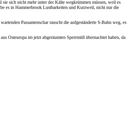
eil sie sich nicht mehr unter der Kälte wegkrümmen müssen, weil es
 gäbe es in Hammerbrook Lustbarkeiten und Kurzweil, nicht nur die
 wartenden Passantenschar rauscht die aufgeständerte S-Bahn weg, es
aus Osteuropa im jetzt abgeräumten Sperrmüll übernachtet haben, da