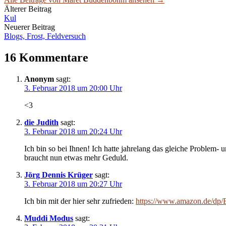
Beitrags-
Älterer Beitrag
Kul
Navigation
Neuerer Beitrag
Blogs, Frost, Feldversuch
16 Kommentare
Anonym
sagt:
3. Februar 2018 um 20:00 Uhr
<3
die Judith
sagt:
3. Februar 2018 um 20:24 Uhr
Ich bin so bei Ihnen! Ich hatte jahrelang das gleiche Problem- u
braucht nun etwas mehr Geduld.
Jörg Dennis Krüger
sagt:
3. Februar 2018 um 20:27 Uhr
Ich bin mit der hier sehr zufrieden:
https://www.amazon.de
Muddi Modus
sagt: