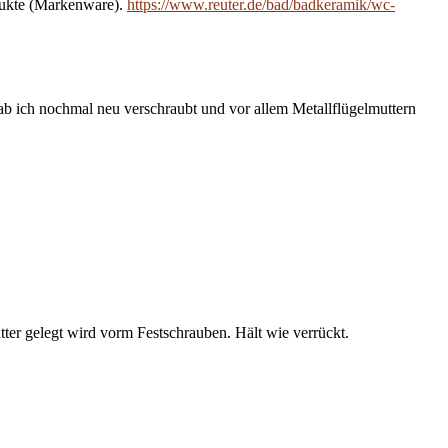
rodukte (Markenware).
https://www.reuter.de/bad/badkeramik/wc-
ab ich nochmal neu verschraubt und vor allem Metallflügelmuttern
r gelegt wird vorm Festschrauben. Hält wie verrückt.