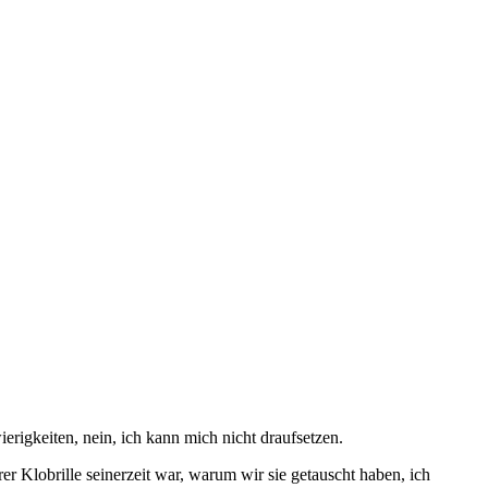
rigkeiten, nein, ich kann mich nicht draufsetzen.
er Klobrille seinerzeit war, warum wir sie getauscht haben, ich