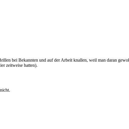
rillen bei Bekannten und auf der Arbeit knallen, weil man daran gewo
er zeitweise hatten).
nicht.