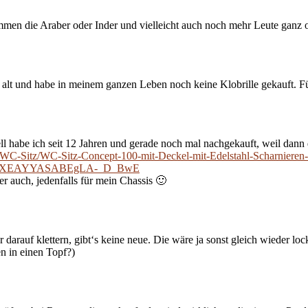
ommen die Araber oder Inder und vielleicht auch noch mehr Leute ganz o
 alt und habe in meinem ganzen Leben noch keine Klobrille gekauft. Fü
ll habe ich seit 12 Jahren und gerade noch mal nachgekauft, weil dann
-WC-Sitz/WC-Sitz-Concept-100-mit-Deckel-mit-Edelstahl-Scharnieren
ZawsXEAYYASABEgLA-_D_BwE
r auch, jedenfalls für mein Chassis 🙂
arauf klettern, gibt‘s keine neue. Die wäre ja sonst gleich wieder lo
n in einen Topf?)