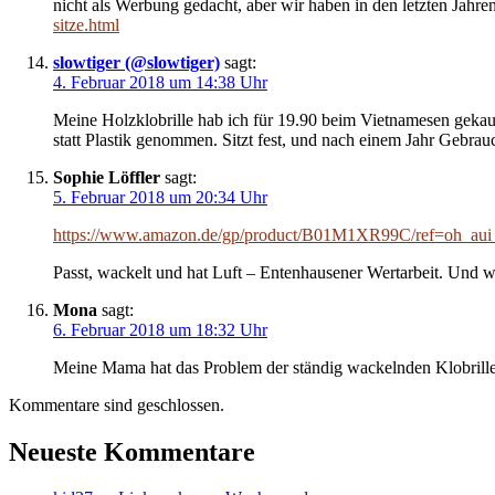
nicht als Werbung gedacht, aber wir haben in den letzten Jahren
sitze.html
slowtiger (@slowtiger)
sagt:
4. Februar 2018 um 14:38 Uhr
Meine Holzklobrille hab ich für 19.90 beim Vietnamesen gekauf
statt Plastik genommen. Sitzt fest, und nach einem Jahr Gebra
Sophie Löffler
sagt:
5. Februar 2018 um 20:34 Uhr
https://www.amazon.de/gp/product/B01M1XR99C/ref=oh_au
Passt, wackelt und hat Luft – Entenhausener Wertarbeit. Und wi
Mona
sagt:
6. Februar 2018 um 18:32 Uhr
Meine Mama hat das Problem der ständig wackelnden Klobrille
Kommentare sind geschlossen.
Neueste Kommentare