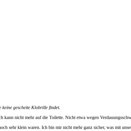
eine gescheite Klobrille findet.
h kann nicht mehr auf die Toilette. Nicht etwa wegen Verdauungsschwie
och sehr klein waren. Ich bin mir nicht mehr ganz sicher, was mit unser