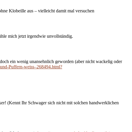
hne Klobeille aus – vielleicht damit mal versuchen
hle mich jetzt irgendwie unvollständig.
 doch ein wenig unansehnlich geworden (aber nicht wackelig oder
-und-Puffern-weiss–268494.html?
cker! (Kennt Ihr Schwager sich nicht mit solchen handwerklichen