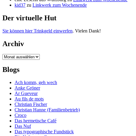
kid37
zu
Linkwerk zum Wochenende
Der virtuelle Hut
Sie können hier Trinkgeld einwerfen
. Vielen Dank!
Archiv
Archiv
Blogs
Ach komm, geh wech
Anke Gröner
Ar Gueveur
Au fils de mots
Christian Fischer
Christian Hanne (Familienbetrieb)
Croco
Das hermetische Café
Das Nuf
Das typographische Fundstück