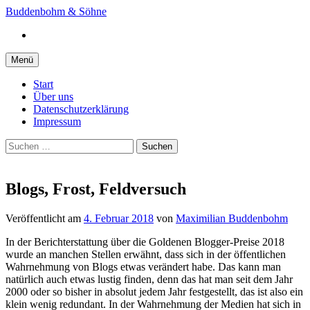
Springe
Buddenbohm & Söhne
zum
Instagram
Inhalt
Menü
Start
Über uns
Datenschutzerklärung
Impressum
Suchen
nach:
Blogs, Frost, Feldversuch
Veröffentlicht
am
4. Februar 2018
von
Maximilian Buddenbohm
In der Berichterstattung über die Goldenen Blogger-Preise 2018
wurde an manchen Stellen erwähnt, dass sich in der öffentlichen
Wahrnehmung von Blogs etwas verändert habe. Das kann man
natürlich auch etwas lustig finden, denn das hat man seit dem Jahr
2000 oder so bisher in absolut jedem Jahr festgestellt, das ist also ein
klein wenig redundant. In der Wahrnehmung der Medien hat sich in