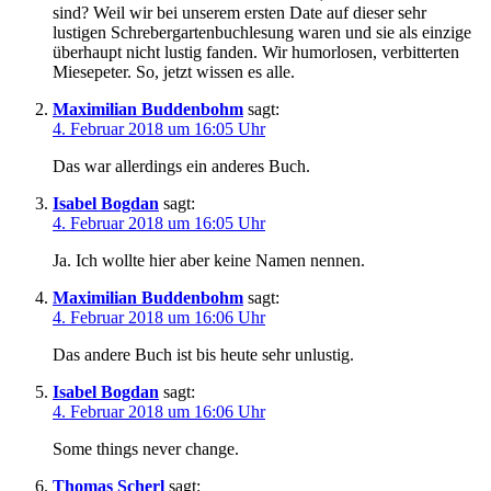
sind? Weil wir bei unserem ersten Date auf dieser sehr
lustigen Schrebergartenbuchlesung waren und sie als einzige
überhaupt nicht lustig fanden. Wir humorlosen, verbitterten
Miesepeter. So, jetzt wissen es alle.
Maximilian Buddenbohm
sagt:
4. Februar 2018 um 16:05 Uhr
Das war allerdings ein anderes Buch.
Isabel Bogdan
sagt:
4. Februar 2018 um 16:05 Uhr
Ja. Ich wollte hier aber keine Namen nennen.
Maximilian Buddenbohm
sagt:
4. Februar 2018 um 16:06 Uhr
Das andere Buch ist bis heute sehr unlustig.
Isabel Bogdan
sagt:
4. Februar 2018 um 16:06 Uhr
Some things never change.
Thomas Scherl
sagt: