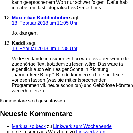
kann gesprochenem Wort nur schwer folgen. Dafür hab
ich aber ein fast fotografisches Gedächtnis.
Maximilian Buddenbohm
sagt:
13. Februar 2018 um 11:05 Uhr
Jo, das geht.
Kaddi
sagt:
13. Februar 2018 um 11:38 Uhr
Vorlesen fände ich super. Schön wäre es aber, wenn der
zugehörige Text trotzdem zu lesen wäre. Das wäre ja
eigentlich auch ein riesiger Schritt in Richtung
„barrierefreie Blogs“. Blinde könnten sich deine Texte
vorlesen lassen (was sie mit entsprechenden
Programmen vll. heute schon tun) und Gehörlose könnten
weiterhin lesen.
Kommentare sind geschlossen.
Neueste Kommentare
Markus Kolbeck
zu
Linkwerk zum Wochenende
eine Leserin aus Würzburg
zu
Linkwerk zum