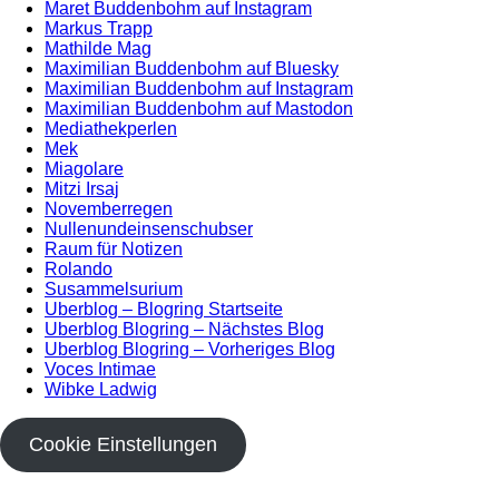
Maret Buddenbohm auf Instagram
Markus Trapp
Mathilde Mag
Maximilian Buddenbohm auf Bluesky
Maximilian Buddenbohm auf Instagram
Maximilian Buddenbohm auf Mastodon
Mediathekperlen
Mek
Miagolare
Mitzi Irsaj
Novemberregen
Nullenundeinsenschubser
Raum für Notizen
Rolando
Susammelsurium
Uberblog – Blogring Startseite
Uberblog Blogring – Nächstes Blog
Uberblog Blogring – Vorheriges Blog
Voces Intimae
Wibke Ladwig
Cookie Einstellungen