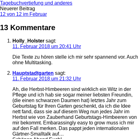
Tagebuchvertiefung und anderes
Navigation
Neuerer Beitrag
12 von 12 im Februar
13 Kommentare
Holly_Holster
sagt:
11. Februar 2018 um 20:41 Uhr
Die Texte zu hören stelle ich mir sehr spannend vor. Auch
ohne Multitasking.
Hauptstadtgarten
sagt:
11. Februar 2018 um 21:32 Uhr
Ah, die Herbst-Himbeeren sind wirklich ein Witz in der
Pflege und ich hab sie sogar meiner liebsten Freundin,
(die einen schwarzen Daumen hat) letztes Jahr zum
Geburtstag für Ihren Garten geschenkt, da ich die Idee
nett fand, dass sie auf diesem Weg nun jedes Jahr im
Herbst wie von Zauberhand Geburtstags-Himbeeren von
mir bekommt. Embarassingly easy to grow muss ich mir
auf den Fall merken. Das pappt jeden internationalen
Gärtner-Smalltalk auf…