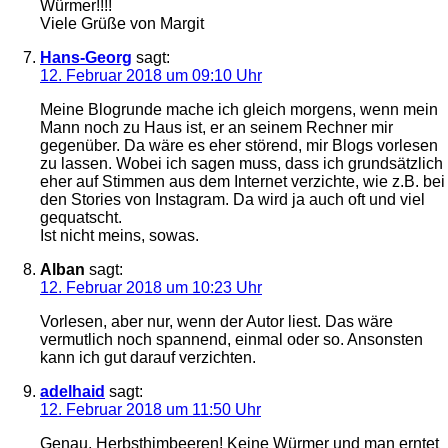
Würmer!!!!
Viele Grüße von Margit
Hans-Georg
sagt:
12. Februar 2018 um 09:10 Uhr
Meine Blogrunde mache ich gleich morgens, wenn mein
Mann noch zu Haus ist, er an seinem Rechner mir
gegenüber. Da wäre es eher störend, mir Blogs vorlesen
zu lassen. Wobei ich sagen muss, dass ich grundsätzlich
eher auf Stimmen aus dem Internet verzichte, wie z.B. bei
den Stories von Instagram. Da wird ja auch oft und viel
gequatscht.
Ist nicht meins, sowas.
Alban
sagt:
12. Februar 2018 um 10:23 Uhr
Vorlesen, aber nur, wenn der Autor liest. Das wäre
vermutlich noch spannend, einmal oder so. Ansonsten
kann ich gut darauf verzichten.
adelhaid
sagt:
12. Februar 2018 um 11:50 Uhr
Genau, Herbsthimbeeren! Keine Würmer und man erntet