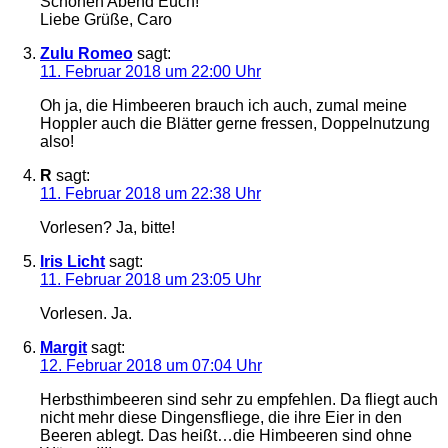
Schönen Abend Euch!
Liebe Grüße, Caro
Zulu Romeo
sagt:
11. Februar 2018 um 22:00 Uhr
Oh ja, die Himbeeren brauch ich auch, zumal meine
Hoppler auch die Blätter gerne fressen, Doppelnutzung
also!
R
sagt:
11. Februar 2018 um 22:38 Uhr
Vorlesen? Ja, bitte!
Iris Licht
sagt:
11. Februar 2018 um 23:05 Uhr
Vorlesen. Ja.
Margit
sagt:
12. Februar 2018 um 07:04 Uhr
Herbsthimbeeren sind sehr zu empfehlen. Da fliegt auch
nicht mehr diese Dingensfliege, die ihre Eier in den
Beeren ablegt. Das heißt…die Himbeeren sind ohne