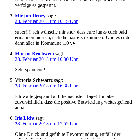
verfolge es gespannt.
Mirjam Henry
sagt:
28. Februar 2018 um 16:15 Uhr
super!!!! Ich wünsche mir sher, dass eure jungs euch bald
ermahnen müssen, sich die haare zu kämmen! Und es endet
dann alles in Kommune 1.0 🙂
Marion Reichwein
sagt:
28. Februar 2018 um 16:30 Uhr
Sehr spannend!
Victoria Schwartz
sagt:
28. Februar 2018 um 16:38 Uhr
Ich warte gespannt auf die nächsten Tage! Bin aber
zuversichtlich, dass die positive Entwicklung weitestgehend
anhält.
Iris Licht
sagt:
28. Februar 2018 um 17:52 Uhr
Ohne Druck und gefühlte Bevormundung, entfällt der