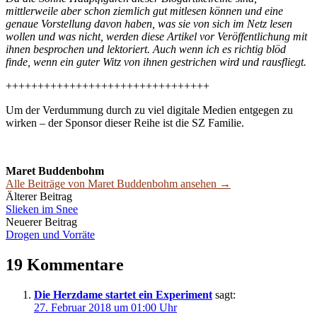
mittlerweile aber schon ziemlich gut mitlesen können und eine
genaue Vorstellung davon haben, was sie von sich im Netz lesen
wollen und was nicht, werden diese Artikel vor Veröffentlichung mit
ihnen besprochen und lektoriert. Auch wenn ich es richtig blöd
finde, wenn ein guter Witz von ihnen gestrichen wird und rausfliegt.
++++++++++++++++++++++++++++++++
Um der Verdummung durch zu viel digitale Medien entgegen zu
wirken – der Sponsor dieser Reihe ist die SZ Familie.
Maret Buddenbohm
Alle Beiträge von Maret Buddenbohm ansehen →
Beitrags-
Älterer Beitrag
Slieken im Snee
Navigation
Neuerer Beitrag
Drogen und Vorräte
19 Kommentare
Die Herzdame startet ein Experiment
sagt:
27. Februar 2018 um 01:00 Uhr