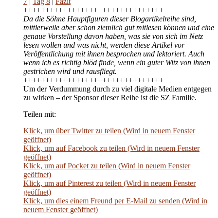
7
|
Tag 8
|
Fazit
++++++++++++++++++++++++++++++++
Da die Söhne Hauptfiguren dieser Blogartikelreihe sind,
mittlerweile aber schon ziemlich gut mitlesen können und eine
genaue Vorstellung davon haben, was sie von sich im Netz
lesen wollen und was nicht, werden diese Artikel vor
Veröffentlichung mit ihnen besprochen und lektoriert. Auch
wenn ich es richtig blöd finde, wenn ein guter Witz von ihnen
gestrichen wird und rausfliegt.
++++++++++++++++++++++++++++++++
Um der Verdummung durch zu viel digitale Medien entgegen
zu wirken – der Sponsor dieser Reihe ist die SZ Familie.
Teilen mit:
Klick, um über Twitter zu teilen (Wird in neuem Fenster
geöffnet)
Klick, um auf Facebook zu teilen (Wird in neuem Fenster
geöffnet)
Klick, um auf Pocket zu teilen (Wird in neuem Fenster
geöffnet)
Klick, um auf Pinterest zu teilen (Wird in neuem Fenster
geöffnet)
Klick, um dies einem Freund per E-Mail zu senden (Wird in
neuem Fenster geöffnet)