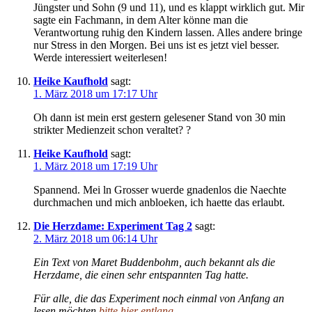
Jüngster und Sohn (9 und 11), und es klappt wirklich gut. Mir
sagte ein Fachmann, in dem Alter könne man die
Verantwortung ruhig den Kindern lassen. Alles andere bringe
nur Stress in den Morgen. Bei uns ist es jetzt viel besser.
Werde interessiert weiterlesen!
Heike Kaufhold
sagt:
1. März 2018 um 17:17 Uhr
Oh dann ist mein erst gestern gelesener Stand von 30 min
strikter Medienzeit schon veraltet? ?
Heike Kaufhold
sagt:
1. März 2018 um 17:19 Uhr
Spannend. Mei ln Grosser wuerde gnadenlos die Naechte
durchmachen und mich anbloeken, ich haette das erlaubt.
Die Herzdame: Experiment Tag 2
sagt:
2. März 2018 um 06:14 Uhr
Ein Text von Maret Buddenbohm, auch bekannt als die
Herzdame, die einen sehr entspannten Tag hatte.
Für alle, die das Experiment noch einmal von Anfang an
lesen möchten
bitte hier entlang.