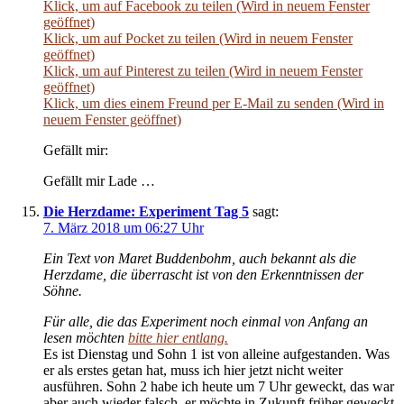
Klick, um auf Facebook zu teilen (Wird in neuem Fenster
geöffnet)
Klick, um auf Pocket zu teilen (Wird in neuem Fenster
geöffnet)
Klick, um auf Pinterest zu teilen (Wird in neuem Fenster
geöffnet)
Klick, um dies einem Freund per E-Mail zu senden (Wird in
neuem Fenster geöffnet)
Gefällt mir:
Gefällt mir Lade …
Die Herzdame: Experiment Tag 5
sagt:
7. März 2018 um 06:27 Uhr
Ein Text von Maret Buddenbohm, auch bekannt als die
Herzdame, die überrascht ist von den Erkenntnissen der
Söhne.
Für alle, die das Experiment noch einmal von Anfang an
lesen möchten
bitte hier entlang.
Es ist Dienstag und Sohn 1 ist von alleine aufgestanden. Was
er als erstes getan hat, muss ich hier jetzt nicht weiter
ausführen. Sohn 2 habe ich heute um 7 Uhr geweckt, das war
aber auch wieder falsch, er möchte in Zukunft früher geweckt