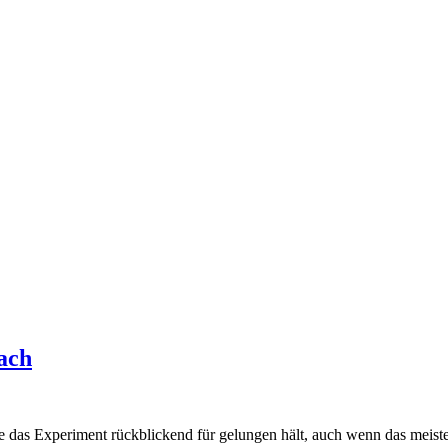
ach
as Experiment rückblickend für gelungen hält, auch wenn das meiste n