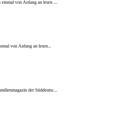
einmal von Anfang an lesen ...
inmal von Anfang an lesen...
milienmagazin der Süddeutsc...