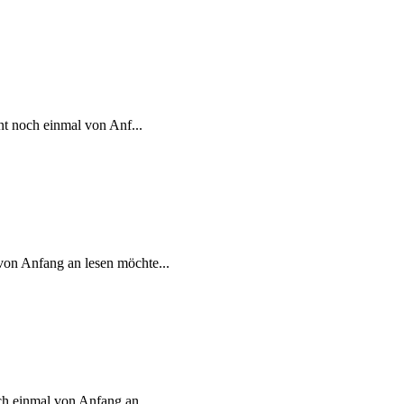
nt noch einmal von Anf...
von Anfang an lesen möchte...
ch einmal von Anfang an ...