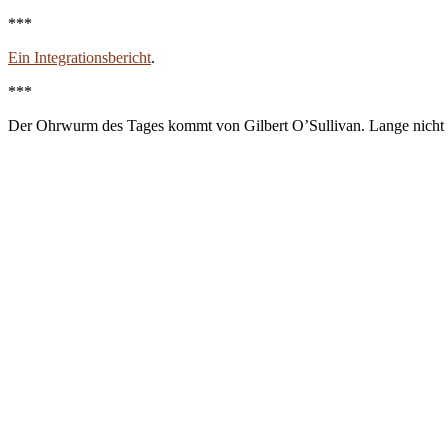
***
Ein Integrationsbericht
.
***
Der Ohrwurm des Tages kommt von Gilbert O’Sullivan. Lange nicht m