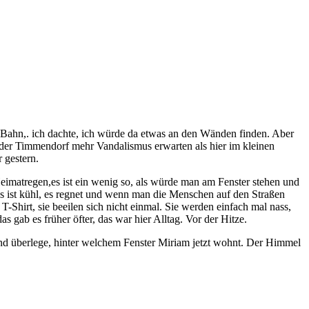
Bahn,. ich dachte, ich würde da etwas an den Wänden finden. Aber
 oder Timmendorf mehr Vandalismus erwarten als hier im kleinen
 gestern.
imatregen,es ist ein wenig so, als würde man am Fenster stehen und
s ist kühl, es regnet und wenn man die Menschen auf den Straßen
-Shirt, sie beeilen sich nicht einmal. Sie werden einfach mal nass,
s gab es früher öfter, das war hier Alltag. Vor der Hitze.
und überlege, hinter welchem Fenster Miriam jetzt wohnt. Der Himmel