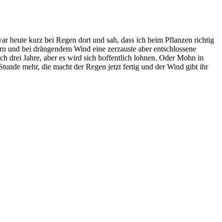
war heute kurz bei Regen dort und sah, dass ich beim Pflanzen richtig
ern und bei drängendem Wind eine zerzauste aber entschlossene
uch drei Jahre, aber es wird sich hoffentlich lohnen. Oder Mohn in
 Stunde mehr, die macht der Regen jetzt fertig und der Wind gibt ihr