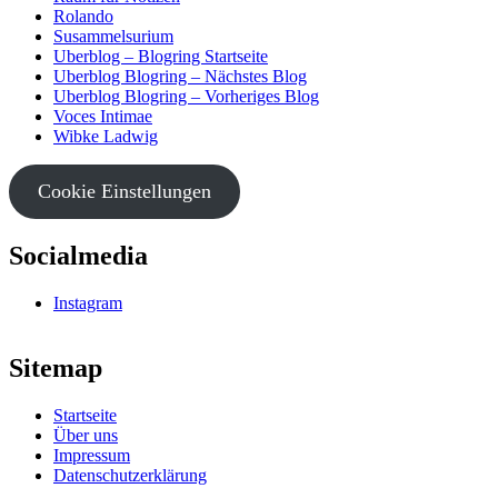
Rolando
Susammelsurium
Uberblog – Blogring Startseite
Uberblog Blogring – Nächstes Blog
Uberblog Blogring – Vorheriges Blog
Voces Intimae
Wibke Ladwig
Cookie Einstellungen
Socialmedia
Instagram
Sitemap
Startseite
Über uns
Impressum
Datenschutzerklärung