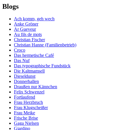
Blogs
Ach komm, geh wech
Anke Gröner
Ar Gueveur
Au fils de mots
Christian Fischer
Christian Hanne (Familienbetrieb)
Croco
Das hermetische Café
Das Nuf
Das typographische Fundstück
Die Kaltmamsell
Dieseldunst
Donnerhallen
Draußen nur Kännchen
Felix Schwenzel
Fortlaufend
Frau Herzbruch
Frau Klugscheißer
Frau Meike
Frische Brise
Gaga Nielsen
Giardino