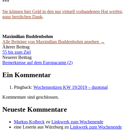
***
Sie können hier Geld in den nur virtuell vorhandenen Hut werfen,
ganz herzlichen Dank
.
Maximilian Buddenbohm
Alle Beiträge von Maximilian Buddenbohm ansehen →
Beitrags-
Älterer Beitrag
55 bis zum Ziel
Navigation
Neuerer Beitrag
Bemerknisse auf dem Europacamp (2)
Ein Kommentar
Pingback:
Wochennotizen KW 19/2019 – duotonal
Kommentare sind geschlossen.
Neueste Kommentare
Markus Kolbeck
zu
Linkwerk zum Wochenende
eine Leserin aus Würzburg
zu
Linkwerk zum Wochenende