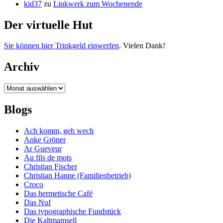
kid37
zu
Linkwerk zum Wochenende
Der virtuelle Hut
Sie können hier Trinkgeld einwerfen
. Vielen Dank!
Archiv
Archiv
Blogs
Ach komm, geh wech
Anke Gröner
Ar Gueveur
Au fils de mots
Christian Fischer
Christian Hanne (Familienbetrieb)
Croco
Das hermetische Café
Das Nuf
Das typographische Fundstück
Die Kaltmamsell