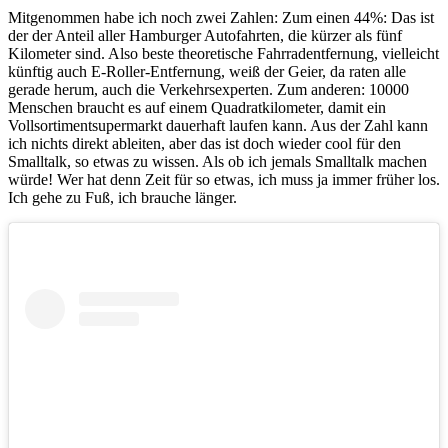
Mitgenommen habe ich noch zwei Zahlen: Zum einen 44%: Das ist
der der Anteil aller Hamburger Autofahrten, die kürzer als fünf
Kilometer sind. Also beste theoretische Fahrradentfernung, vielleicht
künftig auch E-Roller-Entfernung, weiß der Geier, da raten alle
gerade herum, auch die Verkehrsexperten. Zum anderen: 10000
Menschen braucht es auf einem Quadratkilometer, damit ein
Vollsortimentsupermarkt dauerhaft laufen kann. Aus der Zahl kann
ich nichts direkt ableiten, aber das ist doch wieder cool für den
Smalltalk, so etwas zu wissen. Als ob ich jemals Smalltalk machen
würde! Wer hat denn Zeit für so etwas, ich muss ja immer früher los.
Ich gehe zu Fuß, ich brauche länger.