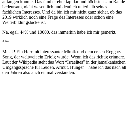
anfangen konnte. Das fand er eher lapidar und höchstens am Rande
bedeutsam, nicht wesentlich und deutlich unterhalb seines
fachlichen Interesses. Und da bin ich mir nicht ganz sicher, ob das
2019 wirklich noch eine Frage des Interesses oder schon eine
Weiterbildungslücke ist.
Na, egal. 44% und 10000, das immerhin habe ich mir gemerkt.
***
Musik! Ein Herr mit interessanter Mimik und dem ersten Reggae-
Song, der weltweit ein Erfolg wurde. Wenn ich das richtig erinnere.
Laut der Wikipedia steht das Wort “Israelites” in der jamaikanischen
Umgangssprache für Leiden, Armut, Hunger – habe ich das nach all
den Jahren also auch einmal verstanden.