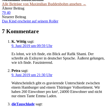
Alle Beiträge von Maximilian Buddenbohm ansehen →
Beitrags-
Älterer Beitrag
79 40
Navigation
Neuerer Beitrag
Das Kind erscheint auf seinem Roller
7 Kommentare
K. Wittig
sagt:
9. Juni 2019 um 09:59 Uhr
Es lohnt, wir ich finde, ein Blick auf Rafik Shami. Der
schreibt als Exilsyrer in deutscher Sprache. Äußerst gelungen,
wie ich finde. Faszinierend.
Petra
sagt:
9. Juni 2019 um 21:30 Uhr
Wahrscheinlich gibt es gravierende Unterschiede zwischen
einem Hamburger und einem Thüringer Vollsortiment. Wir
haben 260 Einwohner pro km², 24000 Einwohner und nicht
nur einen Tante Emma Laden.
dieTauschlade
sagt: