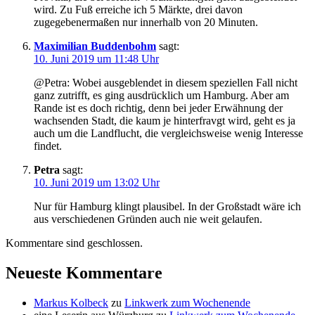
wird. Zu Fuß erreiche ich 5 Märkte, drei davon
zugegebenermaßen nur innerhalb von 20 Minuten.
Maximilian Buddenbohm
sagt:
10. Juni 2019 um 11:48 Uhr
@Petra: Wobei ausgeblendet in diesem speziellen Fall nicht
ganz zutrifft, es ging ausdrücklich um Hamburg. Aber am
Rande ist es doch richtig, denn bei jeder Erwähnung der
wachsenden Stadt, die kaum je hinterfravgt wird, geht es ja
auch um die Landflucht, die vergleichsweise wenig Interesse
findet.
Petra
sagt:
10. Juni 2019 um 13:02 Uhr
Nur für Hamburg klingt plausibel. In der Großstadt wäre ich
aus verschiedenen Gründen auch nie weit gelaufen.
Kommentare sind geschlossen.
Neueste Kommentare
Markus Kolbeck
zu
Linkwerk zum Wochenende