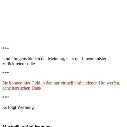
***
Und übrigens bin ich der Meinung, dass der Innenminister
zurücktreten sollte.
***
Sie können hier Geld in den nur virtuell vorhandenen Hut werfen,
ganz herzlichen Dank
.
***
Es folgt Werbung
Maximilian Buddenbohm