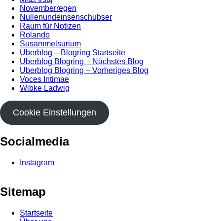
Novemberregen
Nullenundeinsenschubser
Raum für Notizen
Rolando
Susammelsurium
Uberblog – Blogring Startseite
Uberblog Blogring – Nächstes Blog
Uberblog Blogring – Vorheriges Blog
Voces Intimae
Wibke Ladwig
Cookie Einstellungen
Socialmedia
Instagram
Sitemap
Startseite