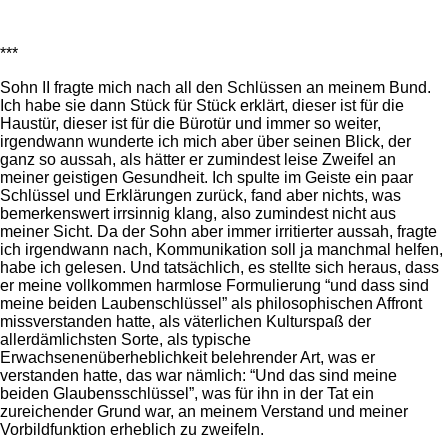
***
Sohn II fragte mich nach all den Schlüssen an meinem Bund.
Ich habe sie dann Stück für Stück erklärt, dieser ist für die
Haustür, dieser ist für die Bürotür und immer so weiter,
irgendwann wunderte ich mich aber über seinen Blick, der
ganz so aussah, als hätter er zumindest leise Zweifel an
meiner geistigen Gesundheit. Ich spulte im Geiste ein paar
Schlüssel und Erklärungen zurück, fand aber nichts, was
bemerkenswert irrsinnig klang, also zumindest nicht aus
meiner Sicht. Da der Sohn aber immer irritierter aussah, fragte
ich irgendwann nach, Kommunikation soll ja manchmal helfen,
habe ich gelesen. Und tatsächlich, es stellte sich heraus, dass
er meine vollkommen harmlose Formulierung “und dass sind
meine beiden Laubenschlüssel” als philosophischen Affront
missverstanden hatte, als väterlichen Kulturspaß der
allerdämlichsten Sorte, als typische
Erwachsenenüberheblichkeit belehrender Art, was er
verstanden hatte, das war nämlich: “Und das sind meine
beiden Glaubensschlüssel”, was für ihn in der Tat ein
zureichender Grund war, an meinem Verstand und meiner
Vorbildfunktion erheblich zu zweifeln.