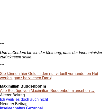
***
Und außerdem bin ich der Meinung, dass der Innenminister
zurücktreten sollte.
***
Sie können hier Geld in den nur virtuell vorhandenen Hut
werfen, ganz herzlichen Dank
!
Maximilian Buddenbohm
Alle Beiträge von Maximilian Buddenbohm ansehen →
Beitrags-
Älterer Beitrag
Ich weiß es doch auch nicht
Navigation
Neuerer Beitrag
Insektenhaftes Gezappel