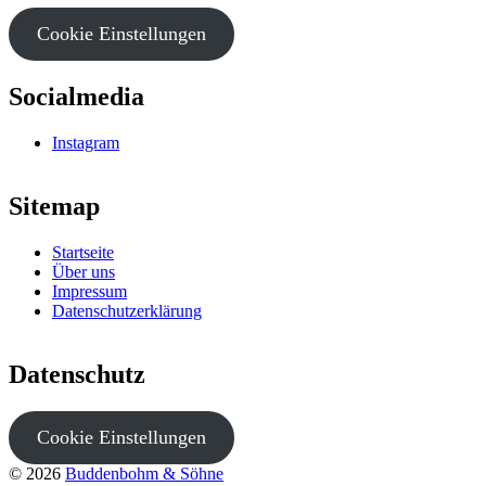
Cookie Einstellungen
Socialmedia
Instagram
Sitemap
Startseite
Über uns
Impressum
Datenschutzerklärung
Datenschutz
Cookie Einstellungen
© 2026
Buddenbohm & Söhne