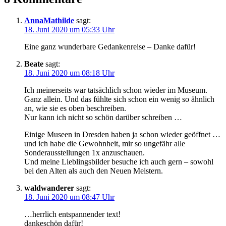
AnnaMathilde
sagt:
18. Juni 2020 um 05:33 Uhr
Eine ganz wunderbare Gedankenreise – Danke dafür!
Beate
sagt:
18. Juni 2020 um 08:18 Uhr
Ich meinerseits war tatsächlich schon wieder im Museum.
Ganz allein. Und das fühlte sich schon ein wenig so ähnlich
an, wie sie es oben beschreiben.
Nur kann ich nicht so schön darüber schreiben …
Einige Museen in Dresden haben ja schon wieder geöffnet …
und ich habe die Gewohnheit, mir so ungefähr alle
Sonderausstellungen 1x anzuschauen.
Und meine Lieblingsbilder besuche ich auch gern – sowohl
bei den Alten als auch den Neuen Meistern.
waldwanderer
sagt:
18. Juni 2020 um 08:47 Uhr
…herrlich entspannender text!
dankeschön dafür!