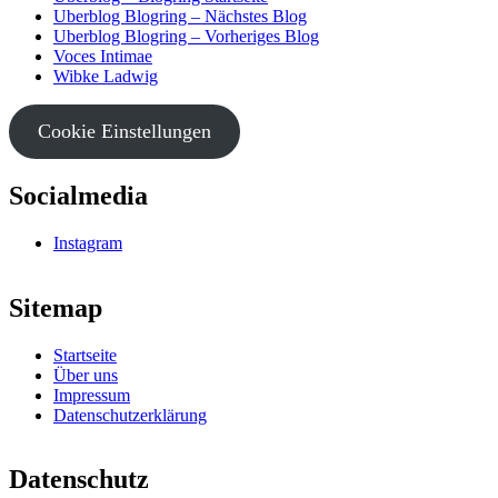
Uberblog Blogring – Nächstes Blog
Uberblog Blogring – Vorheriges Blog
Voces Intimae
Wibke Ladwig
Cookie Einstellungen
Socialmedia
Instagram
Sitemap
Startseite
Über uns
Impressum
Datenschutzerklärung
Datenschutz