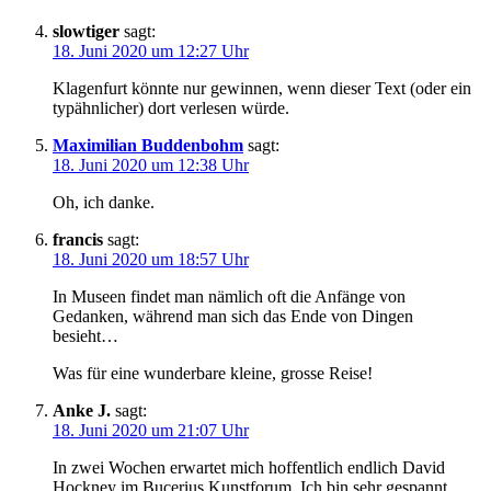
slowtiger
sagt:
18. Juni 2020 um 12:27 Uhr
Klagenfurt könnte nur gewinnen, wenn dieser Text (oder ein
typähnlicher) dort verlesen würde.
Maximilian Buddenbohm
sagt:
18. Juni 2020 um 12:38 Uhr
Oh, ich danke.
francis
sagt:
18. Juni 2020 um 18:57 Uhr
In Museen findet man nämlich oft die Anfänge von
Gedanken, während man sich das Ende von Dingen
besieht…
Was für eine wunderbare kleine, grosse Reise!
Anke J.
sagt:
18. Juni 2020 um 21:07 Uhr
In zwei Wochen erwartet mich hoffentlich endlich David
Hockney im Bucerius Kunstforum. Ich bin sehr gespannt.