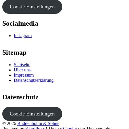
Cookie Einstellungen
Socialmedia
Instagram
Sitemap
Startseite
Über uns
Impressum
Datenschutzerklärung
Datenschutz
Cookie Einstellungen
© 2026
Buddenbohm & Söhne
Powered by
WordPress
|
Theme:
Graphy
von Themegraphy