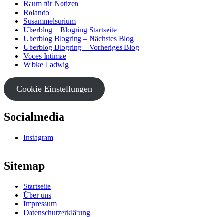
Raum für Notizen
Rolando
Susammelsurium
Uberblog – Blogring Startseite
Uberblog Blogring – Nächstes Blog
Uberblog Blogring – Vorheriges Blog
Voces Intimae
Wibke Ladwig
Cookie Einstellungen
Socialmedia
Instagram
Sitemap
Startseite
Über uns
Impressum
Datenschutzerklärung