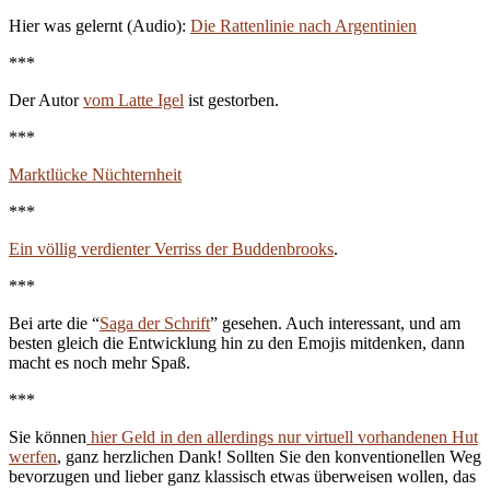
Hier was gelernt (Audio):
Die Rattenlinie nach Argentinien
***
Der Autor
vom Latte Igel
ist gestorben.
***
Marktlücke Nüchternheit
***
Ein völlig verdienter Verriss der Buddenbrooks
.
***
Bei arte die “
Saga der Schrift
” gesehen. Auch interessant, und am
besten gleich die Entwicklung hin zu den Emojis mitdenken, dann
macht es noch mehr Spaß.
***
Sie können
hier Geld in den allerdings nur virtuell vorhandenen Hut
werfen
, ganz herzlichen Dank! Sollten Sie den konventionellen Weg
bevorzugen und lieber ganz klassisch etwas überweisen wollen, das