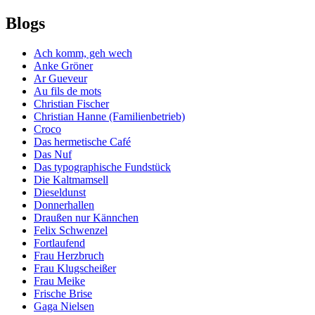
Blogs
Ach komm, geh wech
Anke Gröner
Ar Gueveur
Au fils de mots
Christian Fischer
Christian Hanne (Familienbetrieb)
Croco
Das hermetische Café
Das Nuf
Das typographische Fundstück
Die Kaltmamsell
Dieseldunst
Donnerhallen
Draußen nur Kännchen
Felix Schwenzel
Fortlaufend
Frau Herzbruch
Frau Klugscheißer
Frau Meike
Frische Brise
Gaga Nielsen